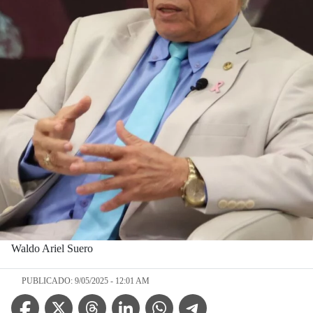
Waldo Ariel Suero
PUBLICADO: 9/05/2025 - 12:01 AM
Facebook Icon
Twitter Icon
Threads Icon
Linkedin Icon
WhatsApp Icon
Telegram Icon