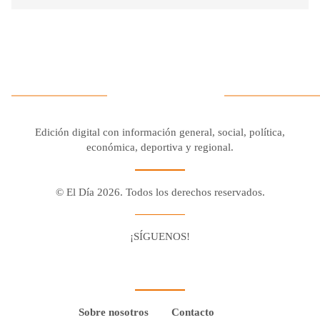
Edición digital con información general, social, política,
económica, deportiva y regional.
© El Día 2026. Todos los derechos reservados.
¡SÍGUENOS!
Facebook
Youtube
Twitter X
Instagram
Whatsapp
Sobre nosotros
Contacto