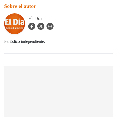
Sobre el autor
El Día
facebook Icon
twitter Icon
user_url Icon
Periódico independiente.