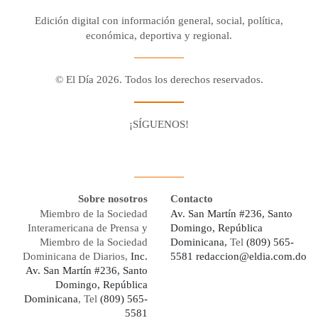
Edición digital con información general, social, política,
económica, deportiva y regional.
© El Día 2026. Todos los derechos reservados.
¡SÍGUENOS!
Facebook
Youtube
Twitter X
Instagram
Whatsapp
Sobre nosotros
Contacto
Miembro de la Sociedad
Av. San Martín #236, Santo
Interamericana de Prensa y
Domingo, República
Miembro de la Sociedad
Dominicana,
Tel
(809) 565-
Dominicana de Diarios,
Inc.
5581
redaccion@eldia.com.do
Av. San Martín #236, Santo
Domingo, República
Dominicana
, Tel
(809) 565-
5581