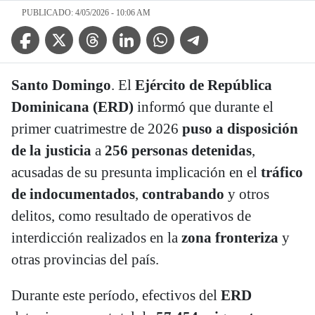
PUBLICADO: 4/05/2026 - 10:06 AM
Facebook Icon
Twitter Icon
Threads Icon
Linkedin Icon
WhatsApp Icon
Telegram Icon
Santo Domingo
. El
Ejército de República
Dominicana (ERD)
informó que durante el
primer cuatrimestre de 2026
puso a disposición
de la justicia
a
256 personas detenidas
,
acusadas de su presunta implicación en el
tráfico
de indocumentados
,
contrabando
y otros
delitos, como resultado de operativos de
interdicción realizados en la
zona fronteriza
y
otras provincias del país.
Durante este período, efectivos del
ERD