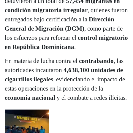
detuvieron a un total de
57,454 migrantes en
condición migratoria irregular
, quienes fueron
entregados bajo certificación a la
Dirección
General de Migración (DGM)
, como parte de
los esfuerzos para reforzar el
control migratorio
en República Dominicana
.
En materia de lucha contra el
contrabando
, las
autoridades incautaron
4,638,100 unidades de
cigarrillos ilegales
, evidenciando el impacto de
estas operaciones en la protección de la
economía nacional
y el combate a redes ilícitas.