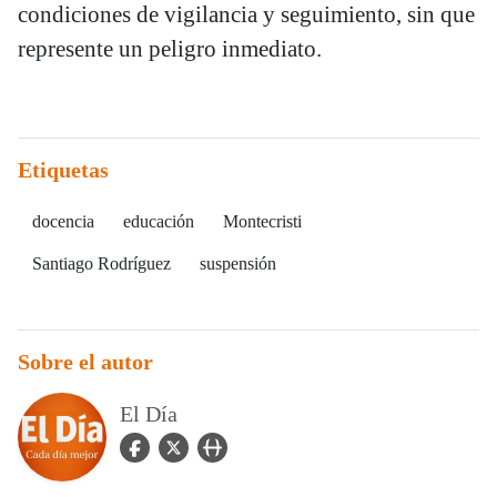
condiciones de vigilancia y seguimiento, sin que
represente un peligro inmediato.
Etiquetas
docencia
educación
Montecristi
Santiago Rodríguez
suspensión
Sobre el autor
El Día
facebook Icon
twitter Icon
user_url Icon