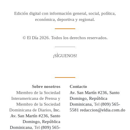
Edición digital con información general, social, política,
económica, deportiva y regional.
© El Día 2026. Todos los derechos reservados.
¡SÍGUENOS!
Facebook
Youtube
Twitter X
Instagram
Whatsapp
Sobre nosotros
Contacto
Miembro de la Sociedad
Av. San Martín #236, Santo
Interamericana de Prensa y
Domingo, República
Miembro de la Sociedad
Dominicana,
Tel
(809) 565-
Dominicana de Diarios,
Inc.
5581
redaccion@eldia.com.do
Av. San Martín #236, Santo
Domingo, República
Dominicana
, Tel
(809) 565-