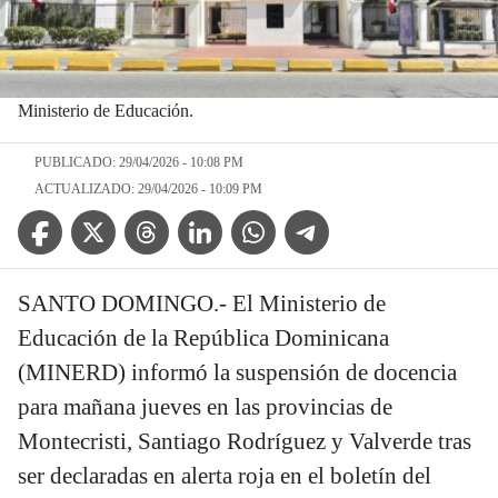
Ministerio de Educación.
PUBLICADO: 29/04/2026 - 10:08 PM
ACTUALIZADO: 29/04/2026 - 10:09 PM
Facebook Icon
Twitter Icon
Threads Icon
Linkedin Icon
WhatsApp Icon
Telegram Icon
SANTO DOMINGO.- El Ministerio de
Educación de la República Dominicana
(MINERD) informó la suspensión de docencia
para mañana jueves en las provincias de
Montecristi, Santiago Rodríguez y Valverde tras
ser declaradas en alerta roja en el boletín del