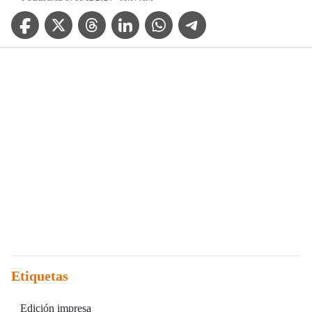
Facebook Icon
Twitter Icon
Threads Icon
Linkedin Icon
WhatsApp Icon
Telegram Icon
Etiquetas
Edición impresa