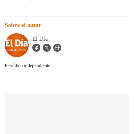
Sobre el autor
El Día
facebook Icon
twitter Icon
user_url Icon
Periódico independiente.