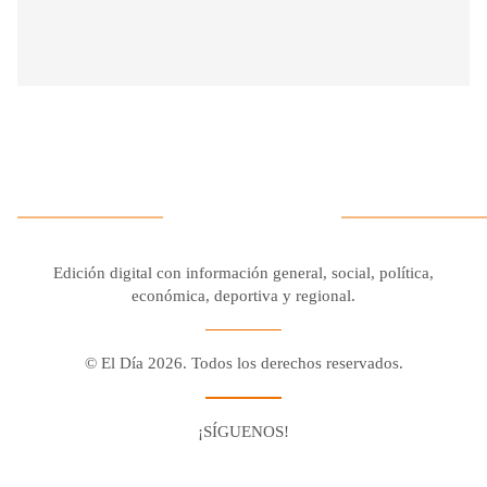
Edición digital con información general, social, política,
económica, deportiva y regional.
© El Día 2026. Todos los derechos reservados.
¡SÍGUENOS!
Facebook
Youtube
Twitter X
Instagram
Whatsapp