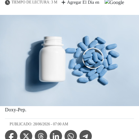
TIEMPO DE LECTURA: 3 M
Agregar El Día en
Doxy-Pep.
PUBLICADO: 28/06/2026 - 07:00 AM
Facebook Icon
Twitter Icon
Threads Icon
Linkedin Icon
WhatsApp Icon
Telegram Icon