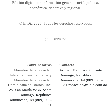
Edición digital con información general, social, política,
económica, deportiva y regional.
© El Día 2026. Todos los derechos reservados.
¡SÍGUENOS!
Facebook
Youtube
Twitter X
Instagram
Whatsapp
Sobre nosotros
Contacto
Miembro de la Sociedad
Av. San Martín #236, Santo
Interamericana de Prensa y
Domingo, República
Miembro de la Sociedad
Dominicana,
Tel
(809) 565-
Dominicana de Diarios,
Inc.
5581
redaccion@eldia.com.do
Av. San Martín #236, Santo
Domingo, República
Dominicana
, Tel
(809) 565-
5581