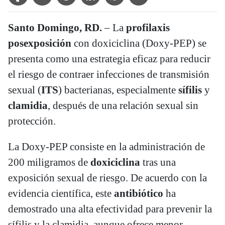
Santo Domingo, RD.
– La
profilaxis
posexposición
con doxiciclina (Doxy-PEP) se
presenta como una estrategia eficaz para reducir
el riesgo de contraer infecciones de transmisión
sexual (
ITS
) bacterianas, especialmente
sífilis
y
clamidia
, después de una relación sexual sin
protección.
La Doxy-PEP consiste en la administración de
200 miligramos de
doxiciclina
tras una
exposición sexual de riesgo. De acuerdo con la
evidencia científica, este
antibiótico
ha
demostrado una alta efectividad para prevenir la
sífilis y la clamidia, aunque ofrece menor