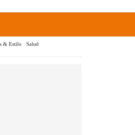
newsletter
Search
a & Estilo
Salud