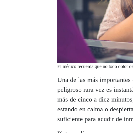
El médico recuerda que no todo dolor d
Una de las más importantes e
peligroso rara vez es instan
más de cinco a diez minutos
estando en calma o despierta
suficiente para acudir de in