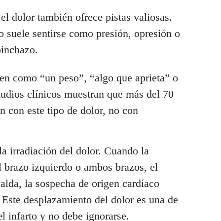
el dolor también ofrece pistas valiosas.
to suele sentirse como presión, opresión o
inchazo.
en como “un peso”, “algo que aprieta” o
tudios clínicos muestran que más del 70
n con este tipo de dolor, no con
 la irradiación del dolor. Cuando la
l brazo izquierdo o ambos brazos, el
palda, la sospecha de origen cardíaco
Este desplazamiento del dolor es una de
el infarto y no debe ignorarse.