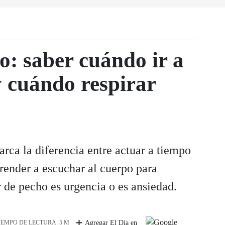
o: saber cuándo ir a
 cuándo respirar
rca la diferencia entre actuar a tiempo
prender a escuchar al cuerpo para
 de pecho es urgencia o es ansiedad.
IEMPO DE LECTURA: 5 M
Agregar El Día en