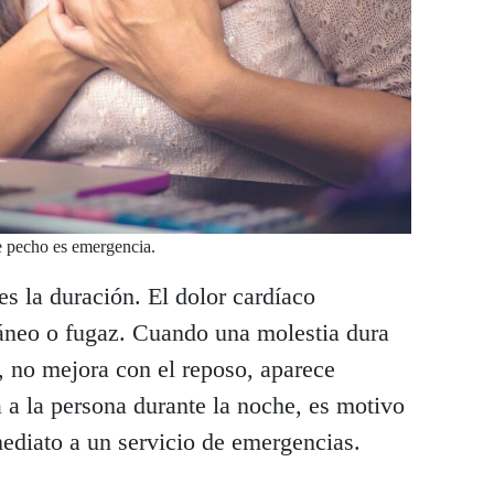
e pecho es emergencia.
s la duración. El dolor cardíaco
táneo o fugaz. Cuando una molestia dura
, no mejora con el reposo, aparece
 a la persona durante la noche, es motivo
mediato a un servicio de emergencias.