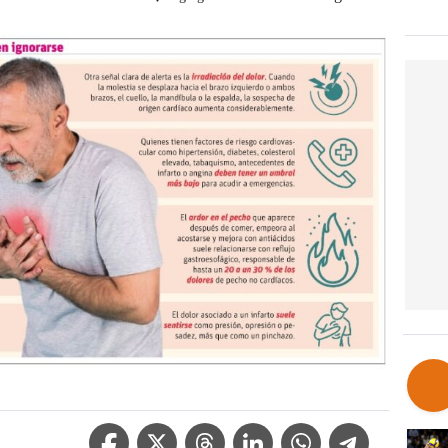
Facebook Icon
Twitter Icon
Threads Icon
Linkedin Icon
WhatsApp Icon
Telegram Icon