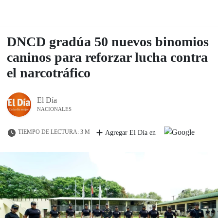
DNCD gradúa 50 nuevos binomios
caninos para reforzar lucha contra
el narcotráfico
El Día
NACIONALES
TIEMPO DE LECTURA: 3 M
Agregar El Día en