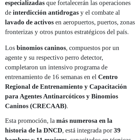
especializadas
que fortalecerán las operaciones
de
interdicción antidrogas
y el combate al
lavado de activos
en aeropuertos, puertos, zonas
fronterizas y otros puntos estratégicos del país.
Los
binomios caninos
, compuestos por un
agente y su respectivo perro detector,
completaron un intensivo programa de
entrenamiento de 16 semanas en el
Centro
Regional de Entrenamiento y Capacitación
para Agentes Antinarcóticos y Binomios
Caninos (CRECAAB)
.
Esta promoción, la
más numerosa en la
historia de la DNCD
, está integrada por
39
hombres y 11 mujeres
, capacitados en técnicas