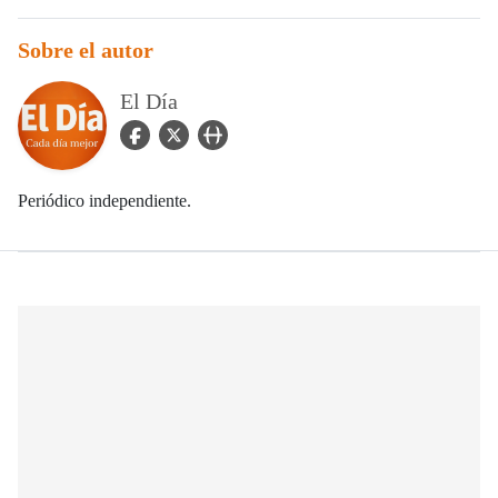
Sobre el autor
El Día
facebook Icon
twitter Icon
user_url Icon
Periódico independiente.