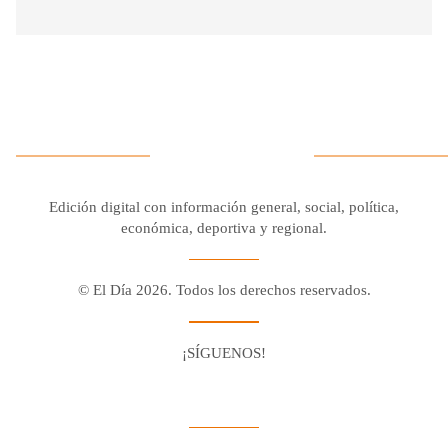
Edición digital con información general, social, política,
económica, deportiva y regional.
© El Día 2026. Todos los derechos reservados.
¡SÍGUENOS!
Facebook
Youtube
Twitter X
Instagram
Whatsapp