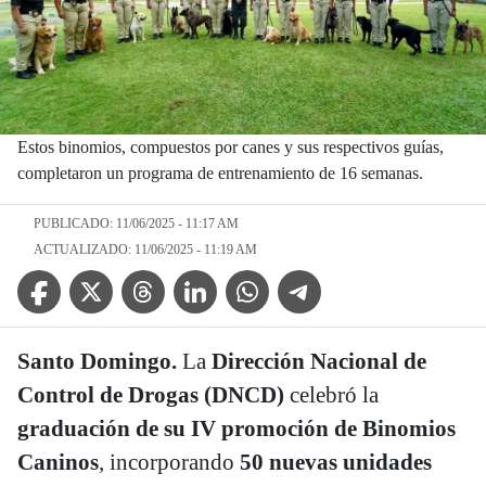
Estos binomios, compuestos por canes y sus respectivos guías,
completaron un programa de entrenamiento de 16 semanas.
PUBLICADO: 11/06/2025 - 11:17 AM
ACTUALIZADO: 11/06/2025 - 11:19 AM
Facebook Icon
Twitter Icon
Threads Icon
Linkedin Icon
WhatsApp Icon
Telegram Icon
Santo Domingo.
La
Dirección Nacional de
Control de Drogas (DNCD)
celebró la
graduación de su IV promoción de Binomios
Caninos
, incorporando
50 nuevas unidades