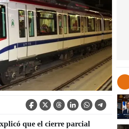
Facebook Icon
Twitter Icon
Threads Icon
Linkedin Icon
WhatsApp Icon
Telegram Icon
xplicó que el cierre parcial