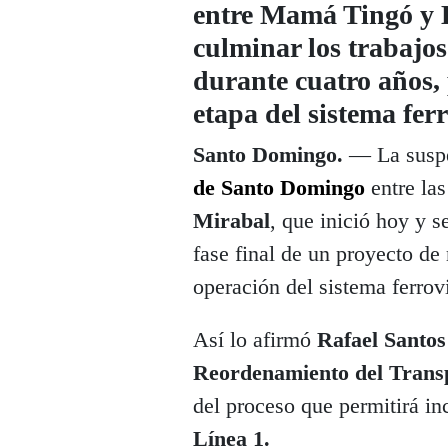
entre Mamá Tingó y 
culminar los trabajos
durante cuatro años,
etapa del sistema ferr
Santo Domingo.
— La suspen
de Santo Domingo
entre la
Mirabal
, que inició hoy y s
fase final de un proyecto de
operación del sistema ferrovi
Así lo afirmó
Rafael Santos
Reordenamiento del Tran
del proceso que permitirá in
Línea 1.