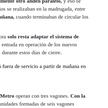
lmente otro andén paralelo,
y eso se
ajos se realizaban en la madrugada, entre
mañana,
cuando terminaban de circular los
hora
solo resta adaptar el sistema de
a entrada en operación de los nuevos
á durante estos días de cierre.
 fuera de servicio a partir de mañana en
l Metro
operan con tres vagones.
Con la
unidades formadas de seis vagones