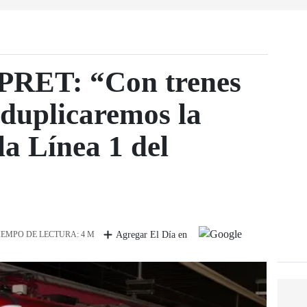
OPRET: “Con trenes
 duplicaremos la
la Línea 1 del
IEMPO DE LECTURA: 4 M
Agregar El Día en