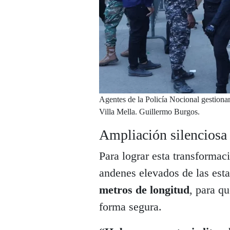
Agentes de la Policía Nocional gestiona
Villa Mella. Guillermo Burgos.
Ampliación silenciosa
Para lograr esta transforma
andenes elevados de las est
metros de longitud
, para q
forma segura.