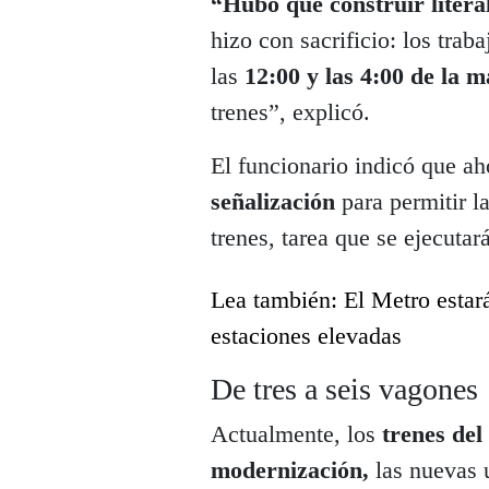
“Hubo que construir litera
hizo con sacrificio: los trab
las
12:00 y las 4:00 de la 
trenes”, explicó.
El funcionario indicó que a
señalización
para permitir l
trenes, tarea que se ejecutar
Lea también: El Metro estará
estaciones elevadas
De tres a seis vagones
Actualmente, los
trenes de
modernización,
las nuevas 