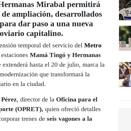
Hermanas Mirabal permitirá
 de ampliación, desarrollados
 para dar paso a una nueva
oviario capitalino.
sión temporal del servicio del
Metro
s estaciones
Mamá Tingó y Hermanas
e extenderá hasta el 20 de julio, marca la
 modernización que transformará la
ario en la ciudad.
 Pérez
, director de la
Oficina para el
sporte (OPRET),
quien ofreció detalles
corporar trenes de
seis vagones a la