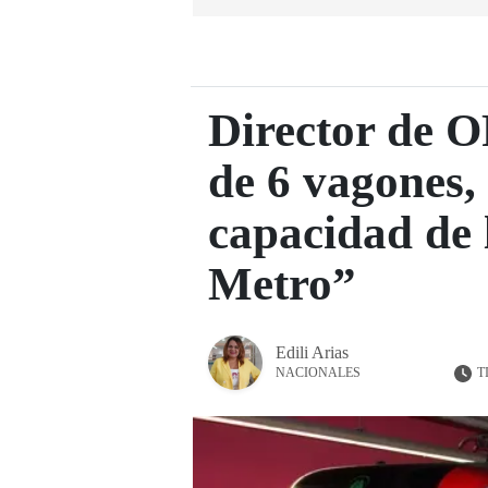
Director de 
de 6 vagones,
capacidad de 
Metro”
Edili Arias
T
NACIONALES