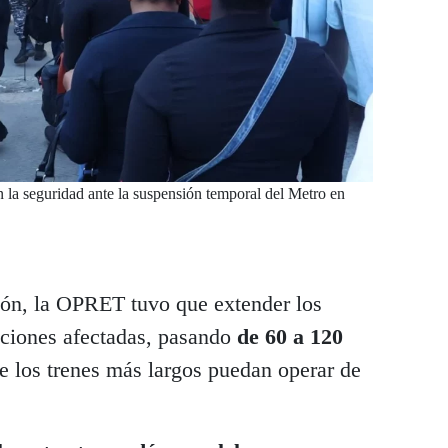
n la seguridad ante la suspensión temporal del Metro en
ción, la OPRET tuvo que extender los
aciones afectadas, pasando
de 60 a 120
ue los trenes más largos puedan operar de