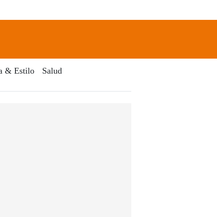
newsletter
Search
a & Estilo
Salud