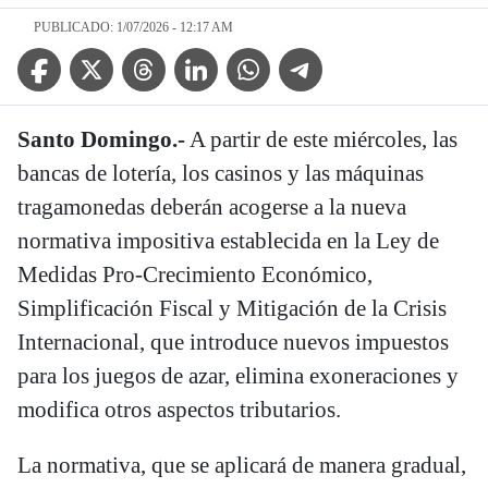
PUBLICADO: 1/07/2026 - 12:17 AM
Facebook Icon
Twitter Icon
Threads Icon
Linkedin Icon
WhatsApp Icon
Telegram Icon
Santo Domingo.-
A partir de este miércoles, las
bancas de lotería, los casinos y las máquinas
tragamonedas deberán acogerse a la nueva
normativa impositiva establecida en la Ley de
Medidas Pro-Crecimiento Económico,
Simplificación Fiscal y Mitigación de la Crisis
Internacional, que introduce nuevos impuestos
para los juegos de azar, elimina exoneraciones y
modifica otros aspectos tributarios.
La normativa, que se aplicará de manera gradual,