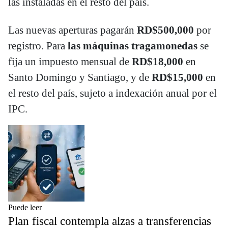
las instaladas en el resto del país.
Las nuevas aperturas pagarán
RD$500,000
por
registro. Para
las máquinas tragamonedas
se
fija un impuesto mensual de
RD$18,000
en
Santo Domingo y Santiago, y de
RD$15,000
en
el resto del país, sujeto a indexación anual por el
IPC.
Puede leer
Plan fiscal contempla alzas a transferencias