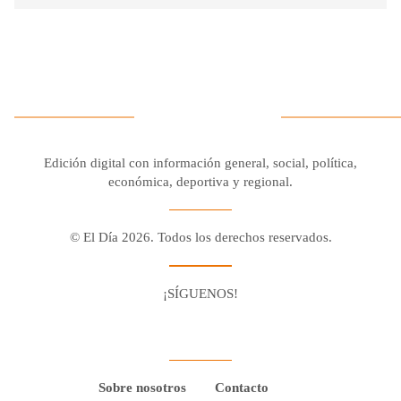
Edición digital con información general, social, política,
económica, deportiva y regional.
© El Día 2026. Todos los derechos reservados.
¡SÍGUENOS!
Facebook
Youtube
Twitter X
Instagram
Whatsapp
Sobre nosotros
Contacto