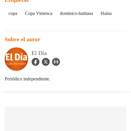
copa
Copa Vimenca
dominico-haitiana
Haina
Sobre el autor
El Día
facebook Icon
twitter Icon
user_url Icon
Periódico independiente.