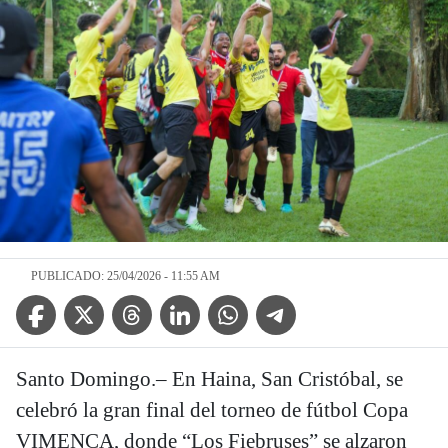
PUBLICADO: 25/04/2026 - 11:55 AM
Facebook Icon
Twitter Icon
Threads Icon
Linkedin Icon
WhatsApp Icon
Telegram Icon
Santo Domingo.– En Haina, San Cristóbal, se
celebró la gran final del torneo de fútbol Copa
VIMENCA, donde “Los Fiebruses” se alzaron