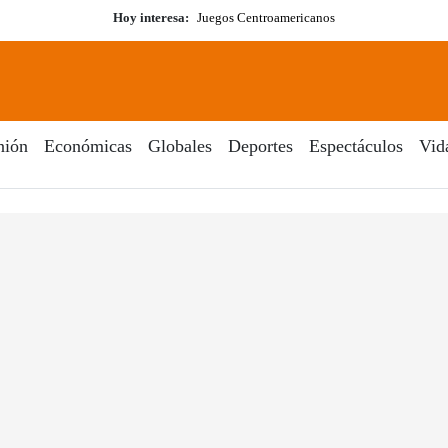
Hoy interesa:
Juegos Centroamericanos
nión
Económicas
Globales
Deportes
Espectáculos
Vid