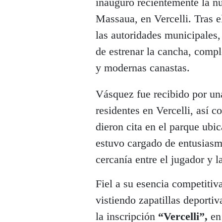
inauguró recientemente la nu
Massaua, en Vercelli. Tras el
las autoridades municipales,
de estrenar la cancha, com
y modernas canastas.
Vásquez fue recibido por un
residentes en Vercelli, así 
dieron cita en el parque ubic
estuvo cargado de entusiasm
cercanía entre el jugador y 
Fiel a su esencia competitiv
vistiendo zapatillas deporti
la inscripción
“Vercelli”,
en 