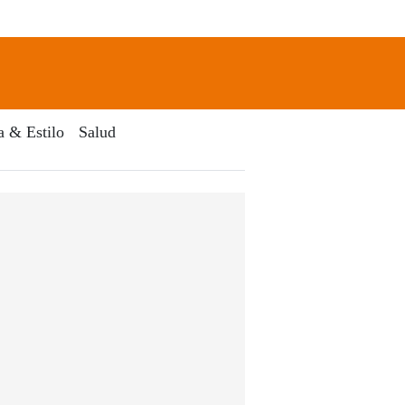
newsletter
Search
a & Estilo
Salud