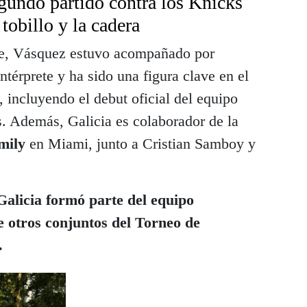
gundo partido contra los Knicks
 tobillo y la cadera
nte, Vásquez estuvo acompañado por
ntérprete y ha sido una figura clave en el
, incluyendo el debut oficial del equipo
. Además, Galicia es colaborador de la
ily
en Miami, junto a Cristian Samboy y
alicia formó parte del equipo
 otros conjuntos del Torneo de
.