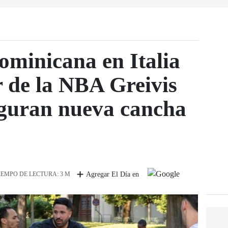
minicana en Italia
r de la NBA Greivis
guran nueva cancha
IEMPO DE LECTURA: 3 M
Agregar El Día en