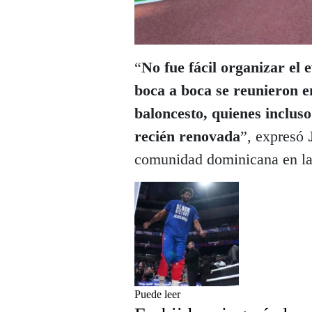
“
No fue fácil organizar el 
boca a boca se reunieron e
baloncesto, quienes inclus
recién renovada
”, expresó
comunidad dominicana en la
Puede leer