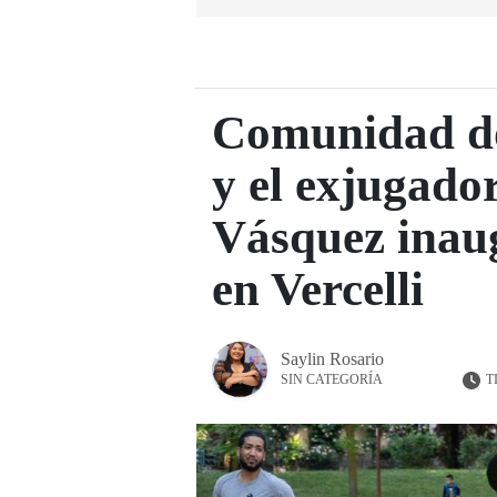
Comunidad do
y el exjugado
Vásquez inau
en Vercelli
Saylin Rosario
T
SIN CATEGORÍA