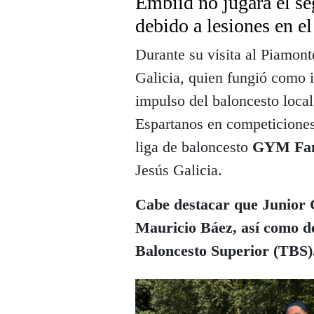
Embiid no jugará el se
debido a lesiones en el
Durante su visita al Piamo
Galicia, quien fungió como i
impulso del baloncesto local
Espartanos en competiciones
liga de baloncesto
GYM Fam
Jesús Galicia.
Cabe destacar que Junior G
Mauricio Báez, así como de
Baloncesto Superior (TBS)