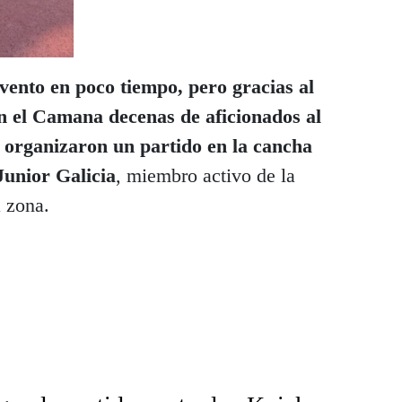
evento en poco tiempo, pero gracias al
n el Camana decenas de aficionados al
o organizaron un partido en la cancha
Junior Galicia
, miembro activo de la
 zona.