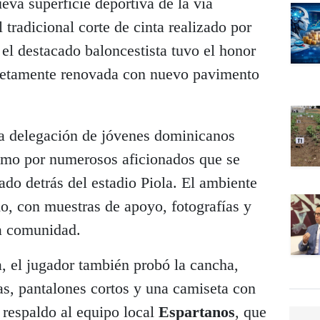
eva superficie deportiva de la vía
 tradicional corte de cinta realizado por
 el destacado baloncestista tuvo el honor
pletamente renovada con nuevo pavimento
a delegación de jóvenes dominicanos
como por numerosos aficionados que se
ado detrás del estadio Piola. El ambiente
o, con muestras de apoyo, fotografías y
la comunidad.
a, el jugador también probó la cancha,
vas, pantalones cortos y una camiseta con
respaldo al equipo local
Espartanos
, que