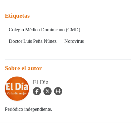
Etiquetas
Colegio Médico Dominicano (CMD)
Doctor Luis Peña Núnez
Norovirus
Sobre el autor
El Día
facebook Icon
twitter Icon
user_url Icon
Periódico independiente.