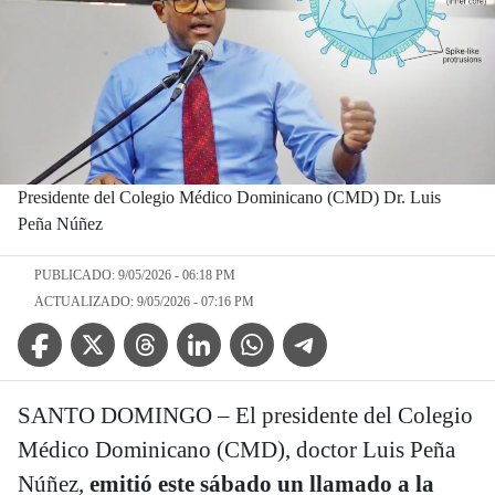
Presidente del Colegio Médico Dominicano (CMD) Dr. Luis
Peña Núñez
PUBLICADO: 9/05/2026 - 06:18 PM
ACTUALIZADO: 9/05/2026 - 07:16 PM
Facebook Icon
Twitter Icon
Threads Icon
Linkedin Icon
WhatsApp Icon
Telegram Icon
​SANTO DOMINGO – El presidente del Colegio
Médico Dominicano (CMD), doctor Luis Peña
Núñez,
emitió este sábado un llamado a la