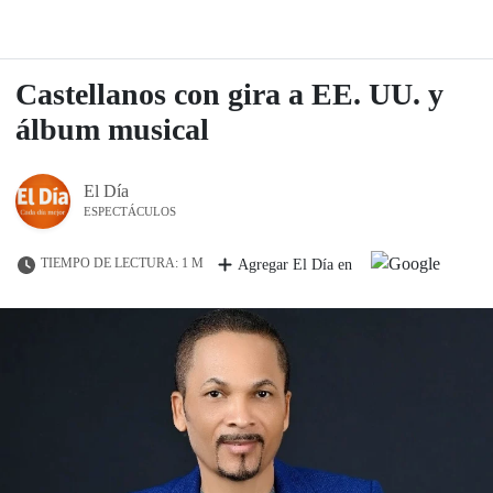
Castellanos con gira a EE. UU. y
álbum musical
El Día
ESPECTÁCULOS
TIEMPO DE LECTURA: 1 M
Agregar El Día en