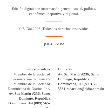
Edición digital con información general, social, política,
económica, deportiva y regional.
© El Día 2026. Todos los derechos reservados.
¡SÍGUENOS!
Facebook
Youtube
Twitter X
Instagram
Whatsapp
Sobre nosotros
Contacto
Miembro de la Sociedad
Av. San Martín #236, Santo
Interamericana de Prensa y
Domingo, República
Miembro de la Sociedad
Dominicana,
Tel
(809) 565-
Dominicana de Diarios,
Inc.
5581
redaccion@eldia.com.do
Av. San Martín #236, Santo
Domingo, República
Dominicana
, Tel
(809) 565-