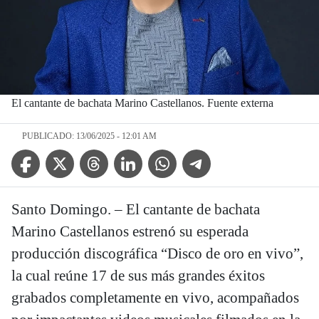
El cantante de bachata Marino Castellanos. Fuente externa
PUBLICADO: 13/06/2025 - 12:01 AM
Facebook Icon
Twitter Icon
Threads Icon
Linkedin Icon
WhatsApp Icon
Telegram Icon
Santo Domingo. – El cantante de bachata
Marino Castellanos estrenó su esperada
producción discográfica “Disco de oro en vivo”,
la cual reúne 17 de sus más grandes éxitos
grabados completamente en vivo, acompañados