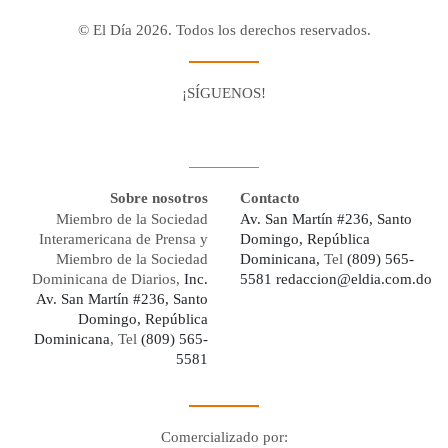
© El Día 2026. Todos los derechos reservados.
¡SÍGUENOS!
Facebook
Youtube
Twitter X
Instagram
Whatsapp
Sobre nosotros
Contacto
Miembro de la Sociedad
Av. San Martín #236, Santo
Interamericana de Prensa y
Domingo, República
Miembro de la Sociedad
Dominicana,
Tel
(809) 565-
Dominicana de Diarios,
Inc.
5581
redaccion@eldia.com.do
Av. San Martín #236, Santo
Domingo, República
Dominicana
, Tel
(809) 565-
5581
Comercializado por: