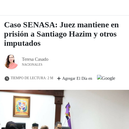
Caso SENASA: Juez mantiene en
prisión a Santiago Hazim y otros
imputados
Teresa Casado
NACIONALES
TIEMPO DE LECTURA: 2 M
Agregar El Día en