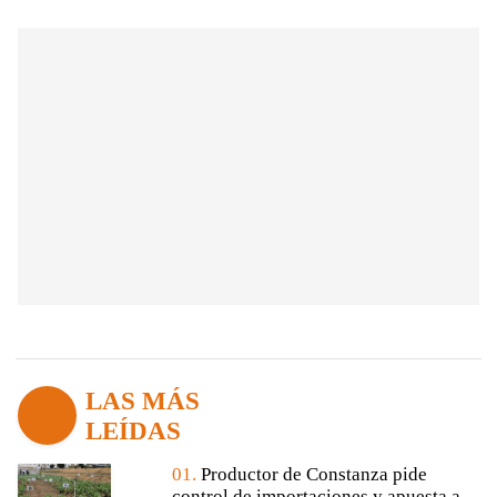
LAS MÁS
LEÍDAS
01.
Productor de Constanza pide
control de importaciones y apuesta a