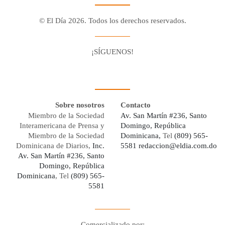
© El Día 2026. Todos los derechos reservados.
¡SÍGUENOS!
Facebook
Youtube
Twitter X
Instagram
Whatsapp
Sobre nosotros
Contacto
Miembro de la Sociedad
Av. San Martín #236, Santo
Interamericana de Prensa y
Domingo, República
Miembro de la Sociedad
Dominicana,
Tel
(809) 565-
Dominicana de Diarios,
Inc.
5581
redaccion@eldia.com.do
Av. San Martín #236, Santo
Domingo, República
Dominicana
, Tel
(809) 565-
5581
Comercializado por: