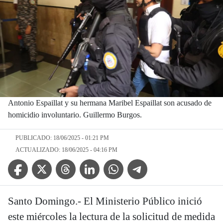
Antonio Espaillat y su hermana Maribel Espaillat son acusado de
homicidio involuntario. Guillermo Burgos.
PUBLICADO: 18/06/2025 - 01:21 PM
ACTUALIZADO: 18/06/2025 - 04:16 PM
Facebook Icon
Twitter Icon
Threads Icon
Linkedin Icon
WhatsApp Icon
Telegram Icon
Santo Domingo.- El Ministerio Público inició
este miércoles la lectura de la solicitud de medida