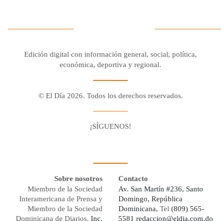
Edición digital con información general, social, política,
económica, deportiva y regional.
© El Día 2026. Todos los derechos reservados.
¡SÍGUENOS!
Facebook
Youtube
Twitter X
Instagram
Whatsapp
Sobre nosotros
Contacto
Miembro de la Sociedad
Av. San Martín #236, Santo
Interamericana de Prensa y
Domingo, República
Miembro de la Sociedad
Dominicana,
Tel
(809) 565-
Dominicana de Diarios,
Inc.
5581
redaccion@eldia.com.do