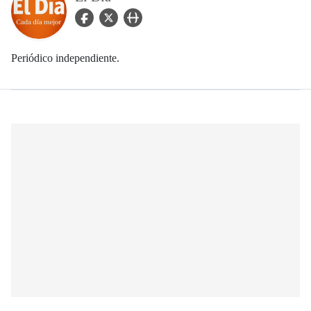
facebook Icon
twitter Icon
user_url Icon
Periódico independiente.