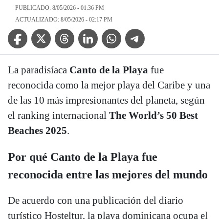
PUBLICADO: 8/05/2026 - 01:36 PM
ACTUALIZADO: 8/05/2026 - 02:17 PM
Facebook Icon
Twitter Icon
Threads Icon
Linkedin Icon
WhatsApp Icon
Telegram Icon
La paradisíaca
Canto de la Playa
fue
reconocida como la mejor playa del Caribe y una
de las 10 más impresionantes del planeta, según
el ranking internacional
The World’s 50 Best
Beaches 2025
.
Por qué Canto de la Playa fue
reconocida entre las mejores del mundo
De acuerdo con una publicación del diario
turístico Hosteltur, la playa dominicana ocupa el