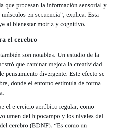
a que procesan la información sensorial y
 músculos en secuencia”, explica. Esta
ye al bienestar motriz y cognitivo.
ra el cerebro
 también son notables. Un estudio de la
ostró que caminar mejora la creatividad
e pensamiento divergente. Este efecto se
libre, donde el entorno estimula de forma
a.
e el ejercicio aeróbico regular, como
volumen del hipocampo y los niveles del
o del cerebro (BDNF). “Es como un