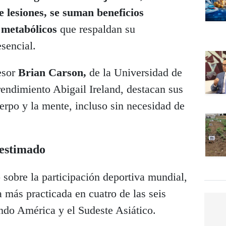
e lesiones, se suman beneficios
y metabólicos
que respaldan su
sencial.
esor
Brian Carson,
de la Universidad de
 rendimiento Abigail Ireland, destacan sus
uerpo y la mente, incluso sin necesidad de
bestimado
 sobre la participación deportiva mundial,
a más practicada en cuatro de las seis
ndo América y el Sudeste Asiático.