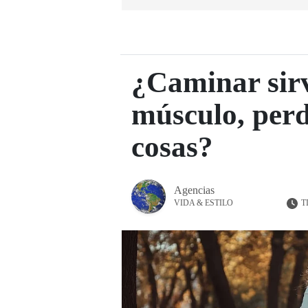
¿Caminar sir
músculo, perd
cosas?
Agencias
T
VIDA & ESTILO