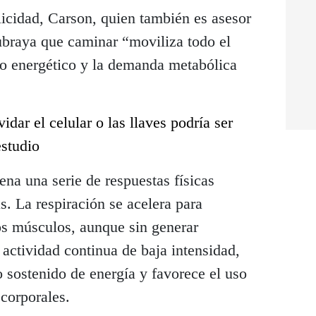
licidad, Carson, quien también es asesor
ubraya que caminar “moviliza todo el
to energético y la demanda metabólica
vidar el celular o las llaves podría ser
estudio
na una serie de respuestas físicas
s. La respiración se acelera para
os músculos, aunque sin generar
ctividad continua de baja intensidad,
o sostenido de energía y favorece el uso
 corporales.