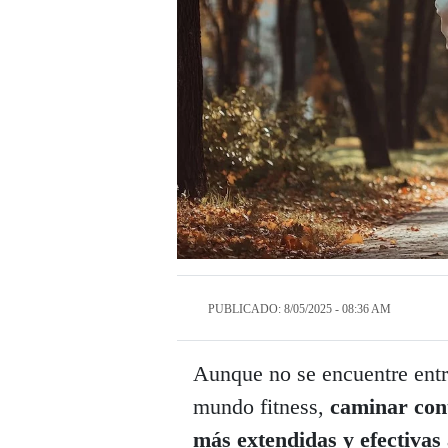
PUBLICADO: 8/05/2025 - 08:36 AM
Aunque no se encuentre entr
mundo fitness,
caminar conti
más extendidas y efectivas a