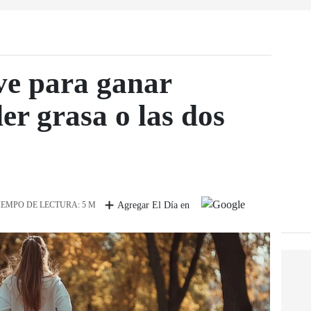
ve para ganar
er grasa o las dos
IEMPO DE LECTURA: 5 M
Agregar El Día en