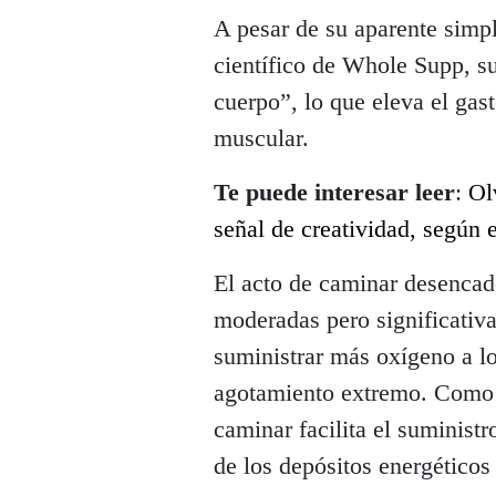
A pesar de su aparente simp
científico de Whole Supp, s
cuerpo”, lo que eleva el gas
muscular.
Te puede interesar leer
:
Ol
señal de creatividad, según 
El acto de caminar desencade
moderadas pero significativa
suministrar más oxígeno a l
agotamiento extremo. Como a
caminar facilita el suministr
de los depósitos energéticos