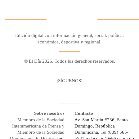
Edición digital con información general, social, política,
económica, deportiva y regional.
© El Día 2026. Todos los derechos reservados.
¡SÍGUENOS!
Facebook
Youtube
Twitter X
Instagram
Whatsapp
Sobre nosotros
Contacto
Miembro de la Sociedad
Av. San Martín #236, Santo
Interamericana de Prensa y
Domingo, República
Miembro de la Sociedad
Dominicana,
Tel
(809) 565-
Dominicana de Diarios,
Inc.
5581
redaccion@eldia.com.do