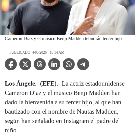
Cameron Díaz y el músico Benji Madden tebndrán tercer hijo
PUBLICADO: 4/05/2026 - 10:14 AM
Facebook Icon
Twitter Icon
Threads Icon
Linkedin Icon
WhatsApp Icon
Telegram Icon
Los Ángele.- (EFE).-
La actriz estadounidense
Cameron Díaz y el músico Benji Madden han
dado la bienvenida a su tercer hijo, al que han
bautizado con el nombre de Nautas Madden,
según han señalado en Instagram el padre del
niño.