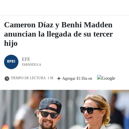
Cameron Díaz y Benhi Madden
anuncian la llegada de su tercer
hijo
EFE
FARÁNDULA
TIEMPO DE LECTURA: 1 M
Agregar El Día en