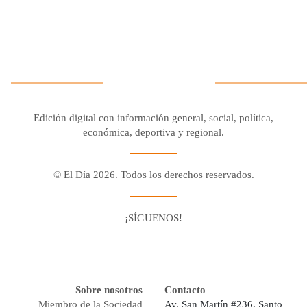
Edición digital con información general, social, política,
económica, deportiva y regional.
© El Día 2026. Todos los derechos reservados.
¡SÍGUENOS!
Facebook
Youtube
Twitter X
Instagram
Whatsapp
Sobre nosotros
Contacto
Miembro de la Sociedad
Av. San Martín #236, Santo