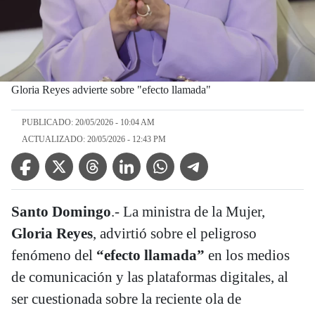
Gloria Reyes advierte sobre "efecto llamada"
PUBLICADO: 20/05/2026 - 10:04 AM
ACTUALIZADO: 20/05/2026 - 12:43 PM
Facebook Icon
Twitter Icon
Threads Icon
Linkedin Icon
WhatsApp Icon
Telegram Icon
Santo Domingo
.- La ministra de la Mujer,
Gloria Reyes
, advirtió sobre el peligroso
fenómeno del
“efecto llamada”
en los medios
de comunicación y las plataformas digitales, al
ser cuestionada sobre la reciente ola de