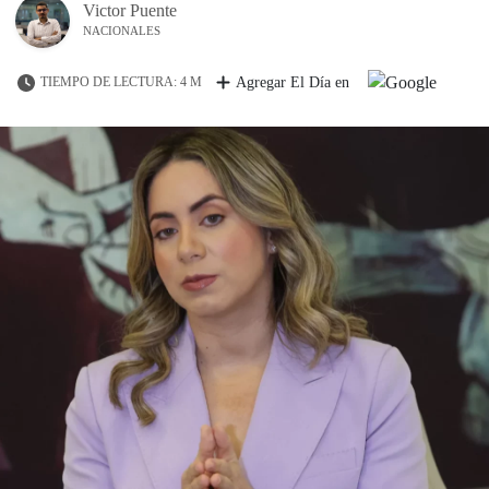
Victor Puente
NACIONALES
TIEMPO DE LECTURA: 4 M
Agregar El Día en