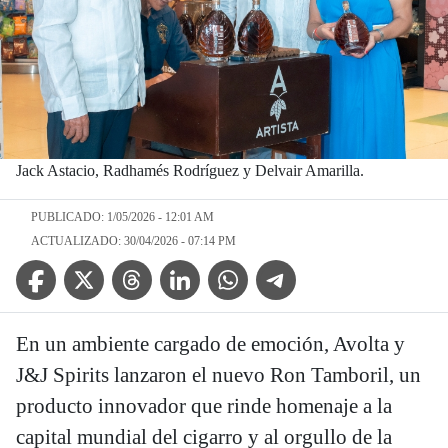
Jack Astacio, Radhamés Rodríguez y Delvair Amarilla.
PUBLICADO: 1/05/2026 - 12:01 AM
ACTUALIZADO: 30/04/2026 - 07:14 PM
Facebook Icon
Twitter Icon
Threads Icon
Linkedin Icon
WhatsApp Icon
Telegram Icon
En un ambiente cargado de emoción, Avolta y
J&J Spirits lanzaron el nuevo Ron Tamboril, un
producto innovador que rinde homenaje a la
capital mundial del cigarro y al orgullo de la