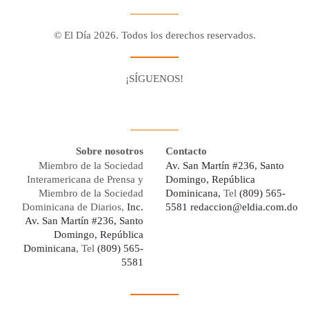
© El Día 2026. Todos los derechos reservados.
¡SÍGUENOS!
Facebook
Youtube
Twitter X
Instagram
Whatsapp
Sobre nosotros
Contacto
Miembro de la Sociedad
Av. San Martín #236, Santo
Interamericana de Prensa y
Domingo, República
Miembro de la Sociedad
Dominicana,
Tel
(809) 565-
Dominicana de Diarios,
Inc.
5581
redaccion@eldia.com.do
Av. San Martín #236, Santo
Domingo, República
Dominicana
, Tel
(809) 565-
5581