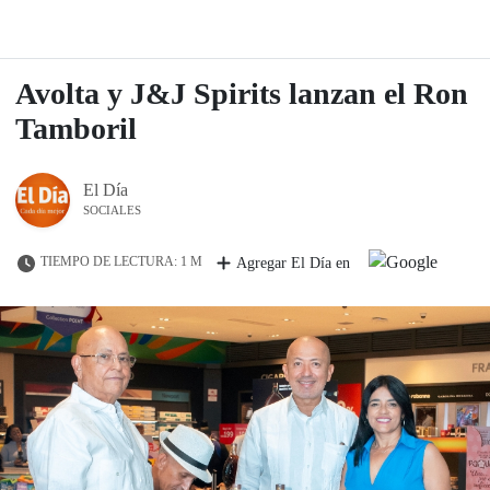
Avolta y J&J Spirits lanzan el Ron
Tamboril
El Día
SOCIALES
TIEMPO DE LECTURA: 1 M
Agregar El Día en