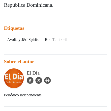
República Dominicana.
Etiquetas
Avolta y J&J Spirits
Ron Tamboril
Sobre el autor
El Día
facebook Icon
twitter Icon
user_url Icon
Periódico independiente.