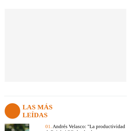
LAS MÁS
LEÍDAS
01.
Andrés Velasco: "La productividad