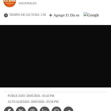
NACIONALES
TIEMPO DE LECTURA: 2 M
Agregar El Día en
PUBLICADO: 20/05/2026 - 03:43 PM
ACTUALIZADO: 20/05/2026 - 03:58 PM
Facebook Icon
Twitter Icon
Threads Icon
Linkedin Icon
WhatsApp Icon
Telegram Icon