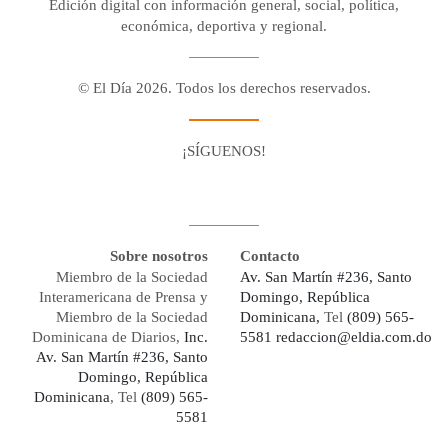
Edición digital con información general, social, política,
económica, deportiva y regional.
© El Día 2026. Todos los derechos reservados.
¡SÍGUENOS!
Facebook
Youtube
Twitter X
Instagram
Whatsapp
Sobre nosotros
Contacto
Miembro de la Sociedad
Av. San Martín #236, Santo
Interamericana de Prensa y
Domingo, República
Miembro de la Sociedad
Dominicana,
Tel
(809) 565-
Dominicana de Diarios,
Inc.
5581
redaccion@eldia.com.do
Av. San Martín #236, Santo
Domingo, República
Dominicana
, Tel
(809) 565-
5581