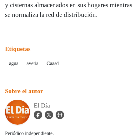
y cisternas almacenados en sus hogares mientras
se normaliza la red de distribución.
Etiquetas
agua
averia
Caasd
Sobre el autor
El Día
facebook Icon
twitter Icon
user_url Icon
Periódico independiente.