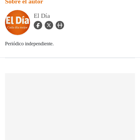
Sobre el autor
El Día
facebook Icon
twitter Icon
user_url Icon
Periódico independiente.