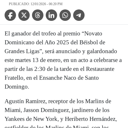
PUBLICADO: 12/01/2026 - 06:20 PM
Facebook Icon
Twitter Icon
Threads Icon
Linkedin Icon
WhatsApp Icon
Telegram Icon
El ganador del trofeo al premio “Novato
Dominicano del Año 2025 del Béisbol de
Grandes Ligas”, será anunciado y galardonado
este martes 13 de enero, en un acto a celebrarse a
partir de las 2:30 de la tarde en el Restaurante
Fratello, en el Ensanche Naco de Santo
Domingo.
Agustín Ramírez, receptor de los Marlins de
Miami, Jasson Domínguez, jardinero de los
Yankees de New York, y Heriberto Hernández,
outfielder de los Marlins de Miami, son los