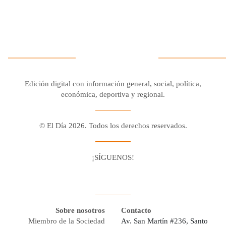
Edición digital con información general, social, política,
económica, deportiva y regional.
© El Día 2026. Todos los derechos reservados.
¡SÍGUENOS!
Facebook
Youtube
Twitter X
Instagram
Whatsapp
Sobre nosotros
Contacto
Miembro de la Sociedad
Av. San Martín #236, Santo