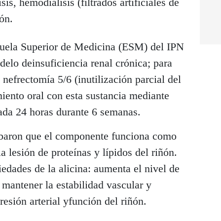
is, hemodiálisis (filtrados artificiales de
ñón.
cuela Superior de Medicina (ESM) del IPN
delo deinsuficiencia renal crónica; para
 nefrectomía 5/6 (inutilización parcial del
miento oral con esta sustancia mediante
ada 24 horas durante 6 semanas.
obaron que el componente funciona como
 lesión de proteínas y lípidos del riñón.
edades de la alicina: aumenta el nivel de
 mantener la estabilidad vascular y
esión arterial yfunción del riñón.