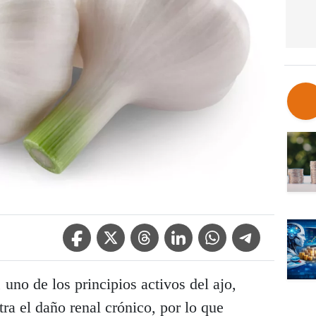
Facebook Icon
Twitter Icon
Threads Icon
Linkedin Icon
WhatsApp Icon
Telegram Icon
, uno de los principios activos del ajo,
tra el daño renal crónico, por lo que