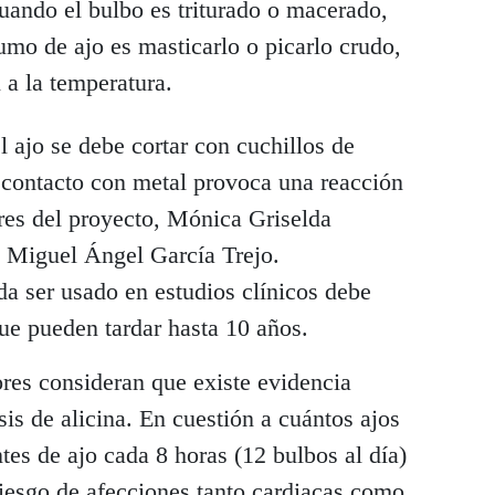
cuando el bulbo es triturado o macerado,
mo de ajo es masticarlo o picarlo crudo,
l a la temperatura.
l ajo se debe cortar con cuchillos de
l contacto con metal provoca una reacción
res del proyecto, Mónica Griselda
 Miguel Ángel García Trejo.
a ser usado en estudios clínicos debe
ue pueden tardar hasta 10 años.
res consideran que existe evidencia
is de alicina. En cuestión a cuántos ajos
tes de ajo cada 8 horas (12 bulbos al día)
riesgo de afecciones tanto cardiacas como