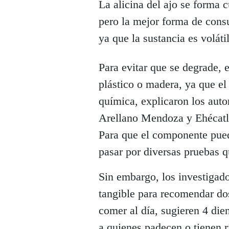
La alicina del ajo se forma 
pero la mejor forma de consu
ya que la sustancia es voláti
Para evitar que se degrade, e
plástico o madera, ya que e
química, explicaron los auto
Arellano Mendoza y Ehécatl
Para que el componente pued
pasar por diversas pruebas q
Sin embargo, los investigado
tangible para recomendar dos
comer al día, sugieren 4 dien
a quienes padecen o tienen 