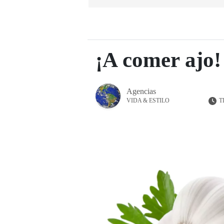
¡A comer ajo!
Agencias
T
VIDA & ESTILO