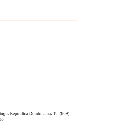
ingo, República Dominicana,
Tel
(809)
do