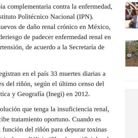
ia complementaria contra la enfermedad,
stituto Politécnico Nacional (IPN).
nuevos de daño renal crónico en México,
 deriesgo de padecer enfermedad renal en
rtensión, de acuerdo a la Secretaría de
istran en el país 33 muertes diarias a
 del riñón, según el último censo del
stica y Geografía (Inegi) en 2012.
lución que tenga la insuficiencia renal,
cibe tratamiento oportuno. Cuando es
la función del riñón para depurar toxinas