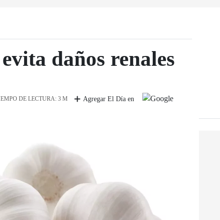
 evita daños renales
IEMPO DE LECTURA: 3 M
Agregar El Día en