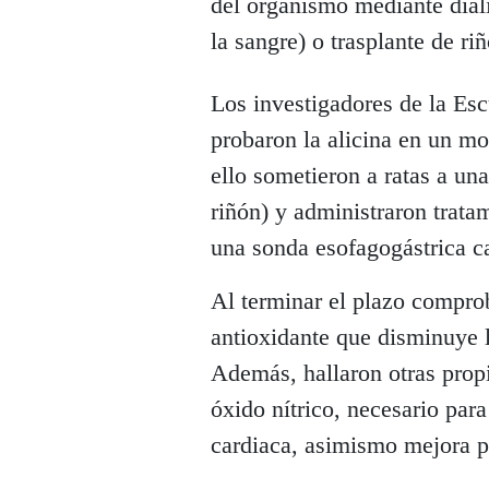
del organismo mediante diális
la sangre) o trasplante de ri
Los investigadores de la Es
probaron la alicina en un mo
ello sometieron a ratas a una
riñón) y administraron trata
una sonda esofagogástrica c
Al terminar el plazo compr
antioxidante que disminuye la
Además, hallaron otras propi
óxido nítrico, necesario para
cardiaca, asimismo mejora pr