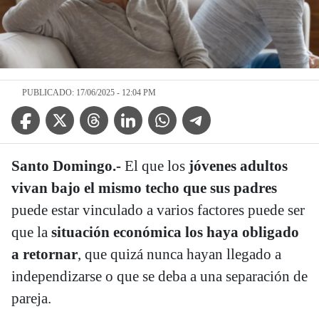
PUBLICADO: 17/06/2025 - 12:04 PM
Facebook Icon
Twitter Icon
Threads Icon
Linkedin Icon
WhatsApp Icon
Telegram Icon
Santo Domingo.-
El que los
jóvenes adultos
vivan bajo el mismo techo que sus padres
puede estar vinculado a varios factores puede ser
que la
situación económica los haya obligado
a retornar
, que quizá nunca hayan llegado a
independizarse o que se deba a una separación de
pareja.