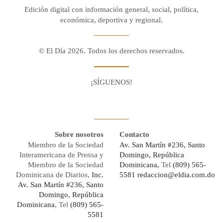
Edición digital con información general, social, política,
económica, deportiva y regional.
© El Día 2026. Todos los derechos reservados.
¡SÍGUENOS!
Facebook
Youtube
Twitter X
Instagram
Whatsapp
Sobre nosotros
Contacto
Miembro de la Sociedad
Av. San Martín #236, Santo
Interamericana de Prensa y
Domingo, República
Miembro de la Sociedad
Dominicana,
Tel
(809) 565-
Dominicana de Diarios,
Inc.
5581
redaccion@eldia.com.do
Av. San Martín #236, Santo
Domingo, República
Dominicana
, Tel
(809) 565-
5581