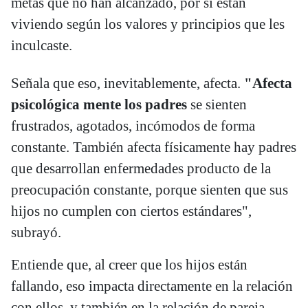
metas que no han alcanzado, por si están
viviendo según los valores y principios que les
inculcaste.
Señala que eso, inevitablemente, afecta.
"Afecta
psicológica mente los padres
se sienten
frustrados, agotados, incómodos de forma
constante. También afecta físicamente hay padres
que desarrollan enfermedades producto de la
preocupación constante, porque sienten que sus
hijos no cumplen con ciertos estándares",
subrayó.
Entiende que, al creer que los hijos están
fallando, eso impacta directamente en la relación
con ellos, y también en la relación de pareja.