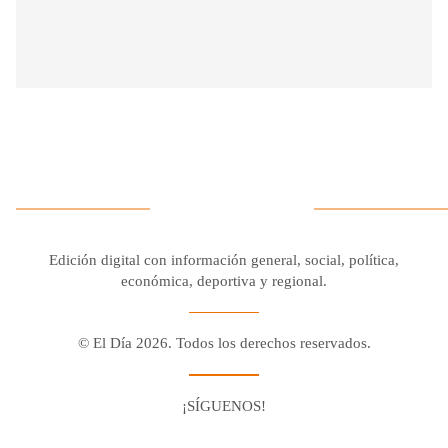
Edición digital con información general, social, política,
económica, deportiva y regional.
© El Día 2026. Todos los derechos reservados.
¡SÍGUENOS!
Facebook
Youtube
Twitter X
Instagram
Whatsapp