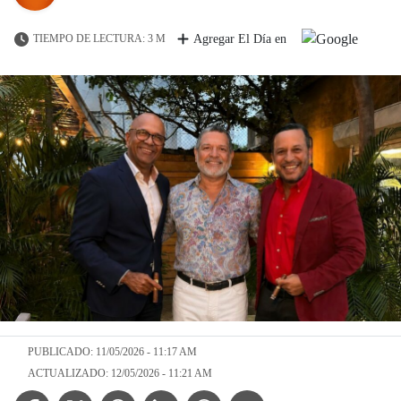
TIEMPO DE LECTURA: 3 M
Agregar El Día en
PUBLICADO: 11/05/2026 - 11:17 AM
ACTUALIZADO: 12/05/2026 - 11:21 AM
Facebook Icon
Twitter Icon
Threads Icon
Linkedin Icon
WhatsApp Icon
Telegram Icon