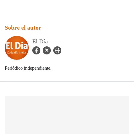
Sobre el autor
El Día
facebook Icon
twitter Icon
user_url Icon
Periódico independiente.