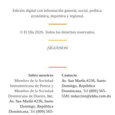
Edición digital con información general, social, política,
económica, deportiva y regional.
© El Día 2026. Todos los derechos reservados.
¡SÍGUENOS!
Facebook
Youtube
Twitter X
Instagram
Whatsapp
Sobre nosotros
Contacto
Miembro de la Sociedad
Av. San Martín #236, Santo
Interamericana de Prensa y
Domingo, República
Miembro de la Sociedad
Dominicana,
Tel
(809) 565-
Dominicana de Diarios,
Inc.
5581
redaccion@eldia.com.do
Av. San Martín #236, Santo
Domingo, República
Dominicana
, Tel
(809) 565-