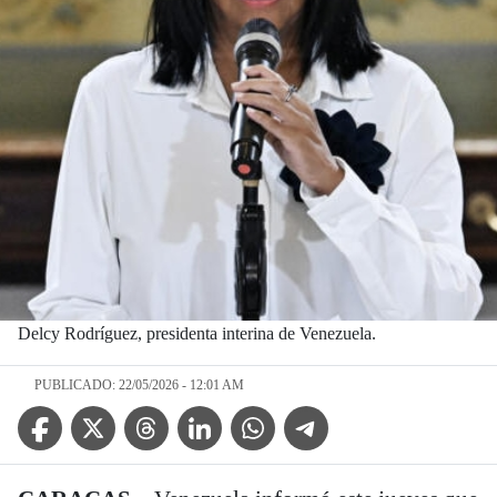
Delcy Rodríguez, presidenta interina de Venezuela.
PUBLICADO: 22/05/2026 - 12:01 AM
Facebook Icon
Twitter Icon
Threads Icon
Linkedin Icon
WhatsApp Icon
Telegram Icon