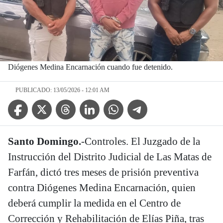
Diógenes Medina Encarnación cuando fue detenido.
PUBLICADO: 13/05/2026 - 12:01 AM
Facebook Icon
Twitter Icon
Threads Icon
Linkedin Icon
WhatsApp Icon
Telegram Icon
Santo Domingo.
-Controles. El Juzgado de la
Instrucción del Distrito Judicial de Las Matas de
Farfán, dictó tres meses de prisión preventiva
contra Diógenes Medina Encarnación, quien
deberá cumplir la medida en el Centro de
Corrección y Rehabilitación de Elías Piña, tras