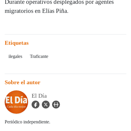
Durante operativos desplegados por agentes
migratorios en Elías Piña.
Etiquetas
ilegales
Traficante
Sobre el autor
El Día
facebook Icon
twitter Icon
user_url Icon
Periódico independiente.