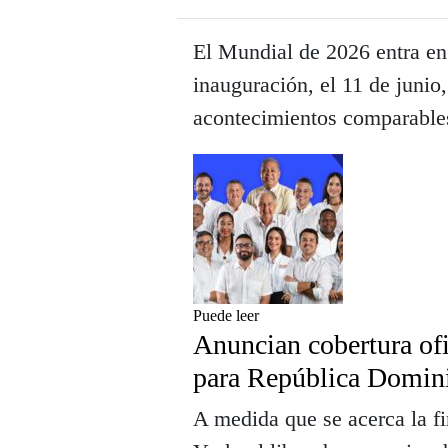
El Mundial de 2026 entra en 
inauguración, el 11 de junio
acontecimientos comparables
Puede leer
Anuncian cobertura of
para República Domin
A medida que se acerca la f