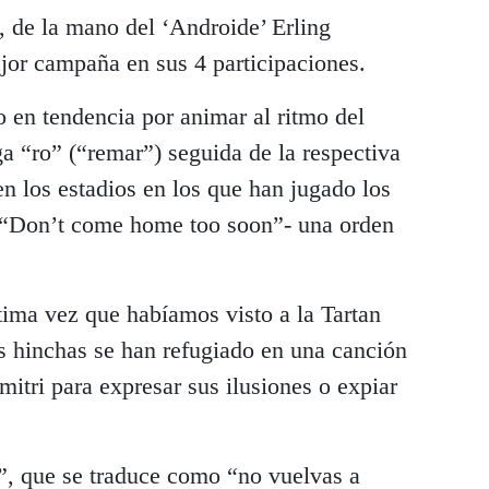
, de la mano del ‘Androide’ Erling
jor campaña en sus 4 participaciones.
 en tendencia por animar al ritmo del
a “ro” (“remar”) seguida de la respectiva
en los estadios en los que han jugado los
. “Don’t come home too soon”- una orden
tima vez que habíamos visto a la Tartan
 hinchas se han refugiado en una canción
itri para expresar sus ilusiones o expiar
, que se traduce como “no vuelvas a