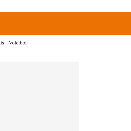
newsletter
Search
is
Voleibol