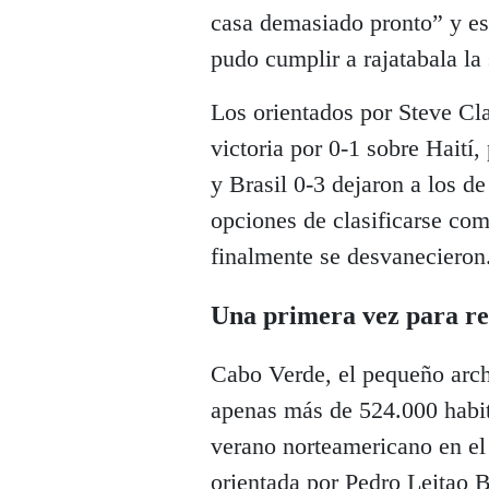
casa demasiado pronto” y es e
pudo cumplir a rajatabala la
Los orientados por Steve Cla
victoria por 0-1 sobre Haití
y Brasil 0-3 dejaron a los d
opciones de clasificarse com
finalmente se desvanecieron
Una primera vez para r
Cabo Verde, el pequeño arch
apenas más de 524.000 habit
verano norteamericano en el 
orientada por Pedro Leitao B