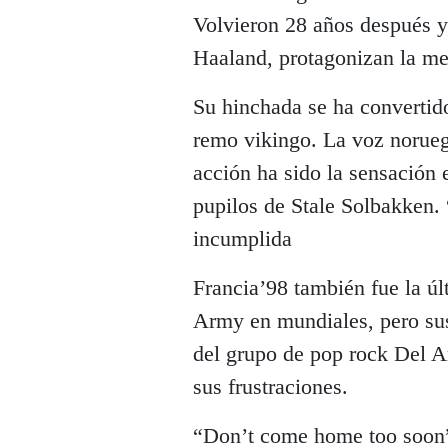
Volvieron 28 años después y
Haaland, protagonizan la me
Su hinchada se ha convertido
remo vikingo. La voz norueg
acción ha sido la sensación 
pupilos de Stale Solbakken
incumplida
Francia’98 también fue la úl
Army en mundiales, pero sus
del grupo de pop rock Del Am
sus frustraciones.
“Don’t come home too soon”