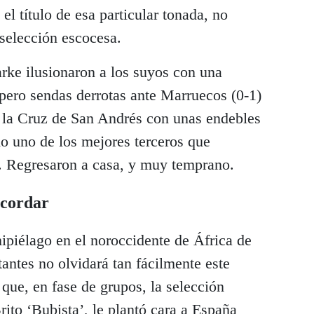
l título de esa particular tonada, no
 selección escocesa.
rke ilusionaron a los suyos con una
, pero sendas derrotas ante Marruecos (0-1)
e la Cruz de San Andrés con unas endebles
o uno de los mejores terceros que
. Regresaron a casa, y muy temprano.
ecordar
ipiélago en el noroccidente de África de
antes no olvidará tan fácilmente este
que, en fase de grupos, la selección
rito ‘Bubista’, le plantó cara a España