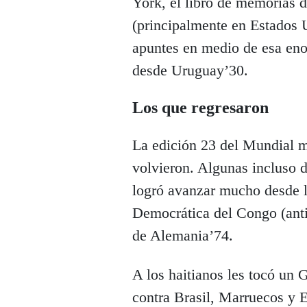
York, el libro de memorias 
(principalmente en Estados 
apuntes en medio de esa eno
desde Uruguay’30.
Los que regresaron
La edición 23 del Mundial m
volvieron. Algunas incluso 
logró avanzar mucho desde l
Democrática del Congo (anti
de Alemania’74.
A los haitianos les tocó un
contra Brasil, Marruecos y E