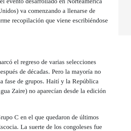
del evento desarrollado en Norteamérica
Unidos) va comenzando a llenarse de
rme recopilación que viene escribiéndose
arcó el regreso de varias selecciones
después de décadas. Pero la mayoría no
a fase de grupos. Haití y la República
gua Zaire) no aparecían desde la edición
 Grupo C en el que quedaron de últimos
scocia. La suerte de los congoleses fue