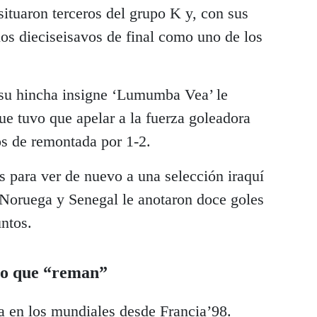
situaron terceros del grupo K y, con sus
los dieciseisavos de final como uno de los
 su hincha insigne ‘Lumumba Vea’ le
que tuvo que apelar a la fuerza goleadora
s de remontada por 1-2.
 para ver de nuevo a una selección iraquí
 Noruega y Senegal le anotaron doce goles
ntos.
po que “reman”
a en los mundiales desde Francia’98.