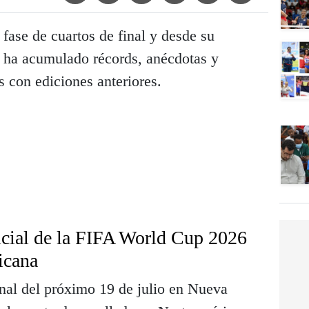
fase de cuartos de final y desde su
, ha acumulado récords, anécdotas y
 con ediciones anteriores.
icial de la FIFA World Cup 2026
icana
inal del próximo 19 de julio en Nueva