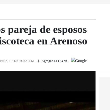
os pareja de esposos
discoteca en Arenoso
IEMPO DE LECTURA: 1 M
Agregar El Día en