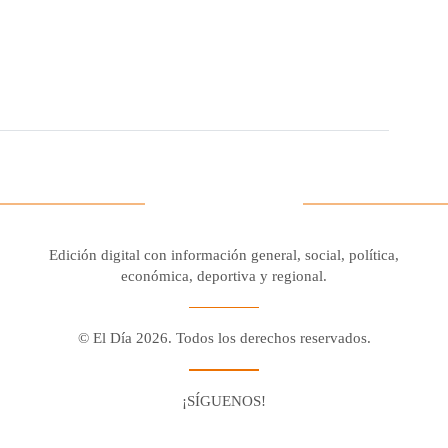
Edición digital con información general, social, política,
económica, deportiva y regional.
© El Día 2026. Todos los derechos reservados.
¡SÍGUENOS!
Facebook
Youtube
Twitter X
Instagram
Whatsapp