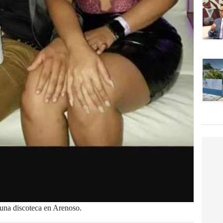
 una discoteca en Arenoso.