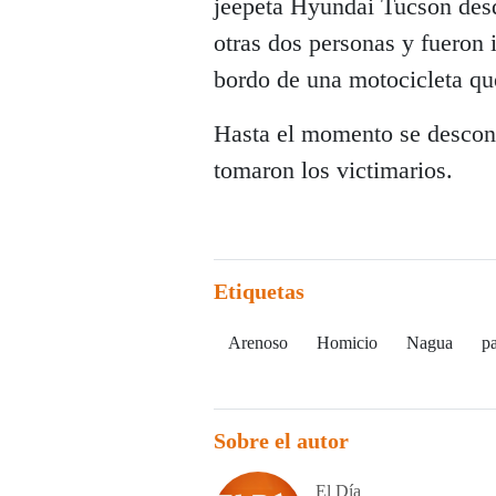
jeepeta Hyundai Tucson des
otras dos personas y fueron 
bordo de una motocicleta que
Hasta el momento se descon
tomaron los victimarios.
Etiquetas
Arenoso
Homicio
Nagua
pa
Sobre el autor
El Día