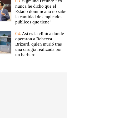
03.
Sigmund Freund: "Yo
nunca he dicho que el
Estado dominicano no sabe
la cantidad de empleados
públicos que tiene"
04.
Así es la clínica donde
operaron a Rebecca
Brizard, quien murió tras
una cirugía realizada por
un barbero