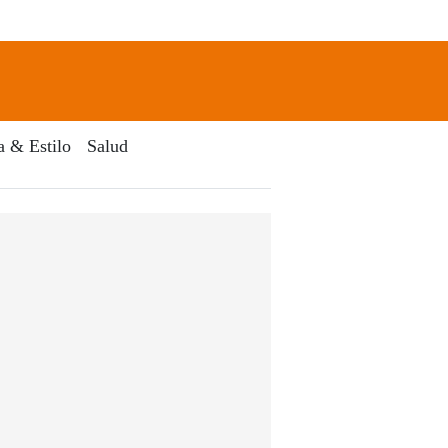
newsletter
Search
a & Estilo
Salud