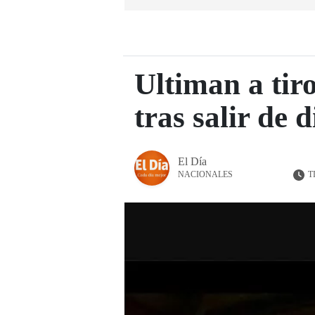
Ultiman a tir
tras salir de 
El Día
T
NACIONALES