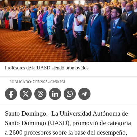
Profesores de la UASD siendo promovidos
PUBLICADO: 7/05/2025 - 03:50 PM
Facebook Icon
Twitter Icon
Threads Icon
Linkedin Icon
WhatsApp Icon
Telegram Icon
Santo Domingo.- La Universidad Autónoma de
Santo Domingo (UASD), promovió de categoría
a 2600 profesores sobre la base del desempeño,