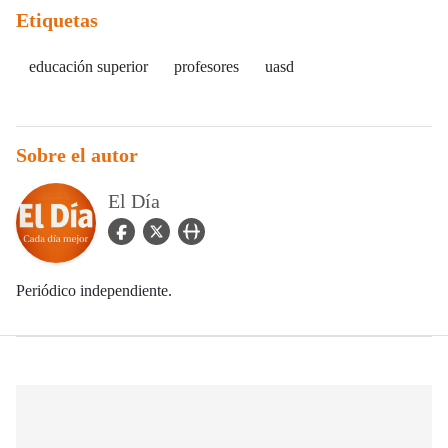
Etiquetas
educación superior
profesores
uasd
Sobre el autor
El Día
facebook Icon
twitter Icon
user_url Icon
Periódico independiente.