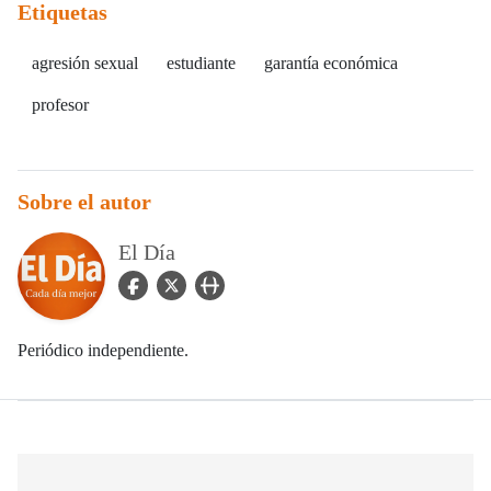
Etiquetas
agresión sexual
estudiante
garantía económica
profesor
Sobre el autor
El Día
facebook Icon
twitter Icon
user_url Icon
Periódico independiente.