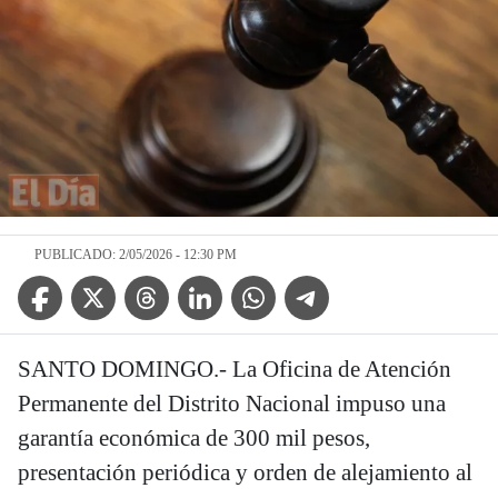
PUBLICADO: 2/05/2026 - 12:30 PM
Facebook Icon
Twitter Icon
Threads Icon
Linkedin Icon
WhatsApp Icon
Telegram Icon
SANTO DOMINGO.- La Oficina de Atención
Permanente del Distrito Nacional impuso una
garantía económica de 300 mil pesos,
presentación periódica y orden de alejamiento al