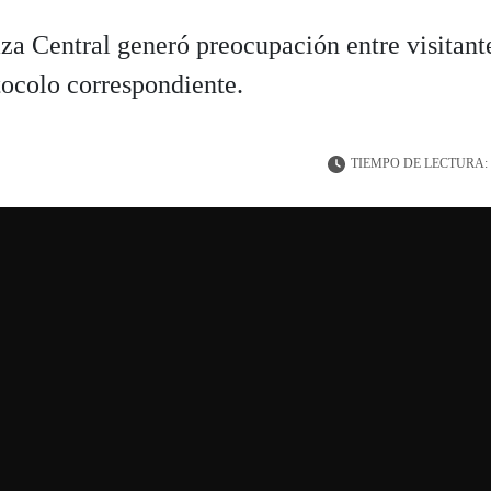
za Central generó preocupación entre visitant
otocolo correspondiente.
TIEMPO DE LECTURA: