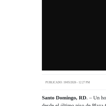
PUBLICADO: 19/05/2026 - 12:27 PM
Santo Domingo, RD
. – Un h
desde el último piso de Plaza 