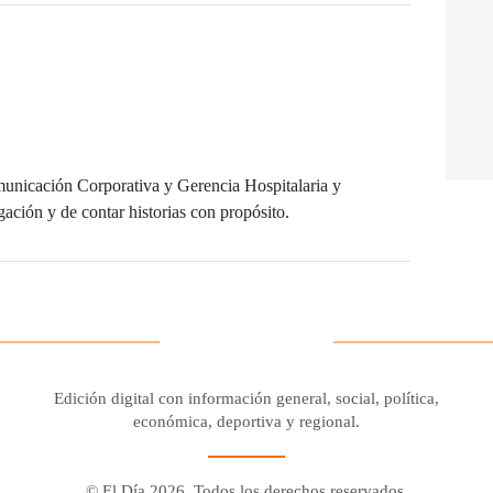
unicación Corporativa y Gerencia Hospitalaria y
ación y de contar historias con propósito.
Edición digital con información general, social, política,
económica, deportiva y regional.
© El Día 2026. Todos los derechos reservados.