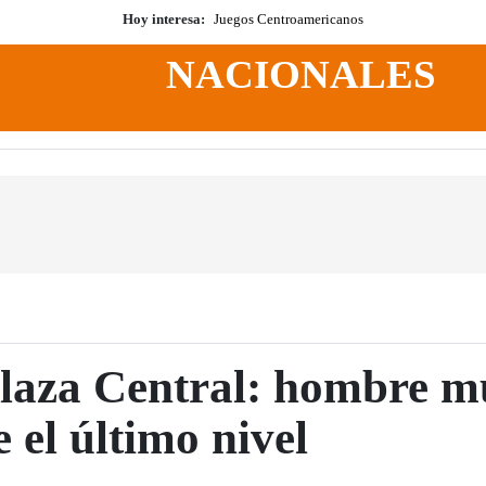
Hoy interesa:
Juegos Centroamericanos
NACIONALES
laza Central: hombre m
 el último nivel