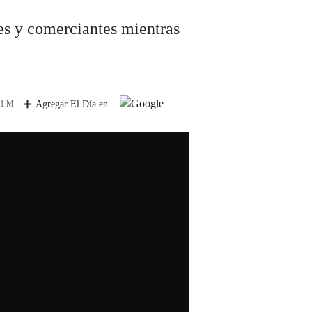
es y comerciantes mientras
 1 M
Agregar El Día en