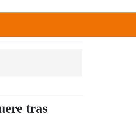
newsletter
Search
uere tras