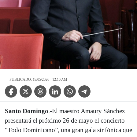
PUBLICADO: 19/05/2026 - 12:16 AM
Facebook Icon
Twitter Icon
Threads Icon
Linkedin Icon
WhatsApp Icon
Telegram Icon
Santo Domingo
.-El maestro Amaury Sánchez
presentará el próximo 26 de mayo el concierto
“Todo Dominicano”, una gran gala sinfónica que