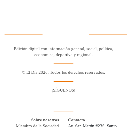
Edición digital con información general, social, política,
económica, deportiva y regional.
© El Día 2026. Todos los derechos reservados.
¡SÍGUENOS!
Facebook
Youtube
Twitter X
Instagram
Whatsapp
Sobre nosotros
Contacto
Miembro de la Sociedad
Av. San Martín #236, Santo