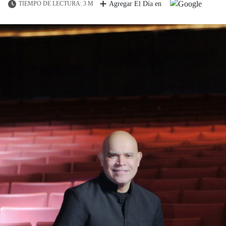
TIEMPO DE LECTURA: 3 M
Agregar El Día en