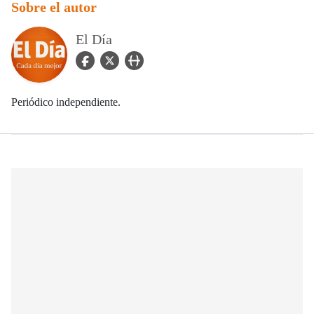
Sobre el autor
El Día
facebook Icon
twitter Icon
user_url Icon
Periódico independiente.