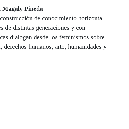
ta Magaly Pineda
 construcción de conocimiento horizontal
es de distintas generaciones y con
ticas dialogan desde los feminismos sobre
a, derechos humanos, arte, humanidades y