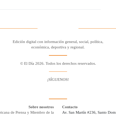
Edición digital con información general, social, política,
económica, deportiva y regional.
© El Día 2026. Todos los derechos reservados.
¡SÍGUENOS!
Facebook
Youtube
Twitter X
Instagram
Whatsapp
Sobre nosotros
Contacto
ricana de Prensa y Miembro de la
Av. San Martín #236, Santo Dom