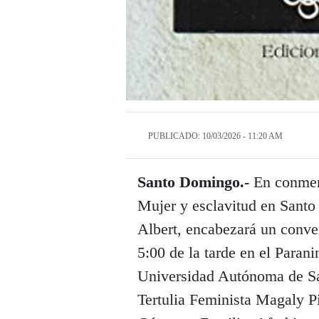
PUBLICADO: 10/03/2026 - 11:20 AM
Santo Domingo.-
En conmemo
Mujer y esclavitud en Santo
Albert, encabezará un conver
5:00 de la tarde en el Paran
Universidad Autónoma de S
Tertulia Feminista Magaly Pi