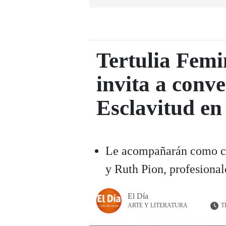
Tertulia Femi
invita a conv
Esclavitud e
Le acompañarán como c
y Ruth Pion, profesional
El Día
T
ARTE Y LITERATURA