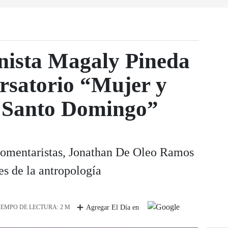
nista Magaly Pineda
ersatorio “Mujer y
n Santo Domingo”
omentaristas, Jonathan De Oleo Ramos
es de la antropología
IEMPO DE LECTURA: 2 M
Agregar El Día en