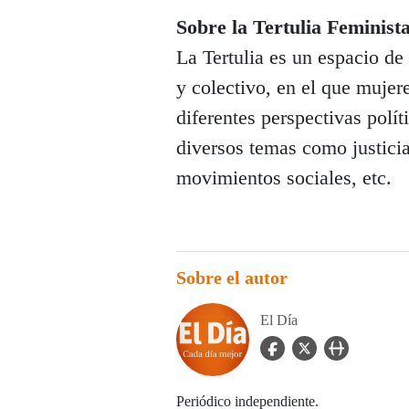
Sobre la Tertulia Feminis
La Tertulia es un espacio de
y colectivo, en el que mujer
diferentes perspectivas polí
diversos temas como justici
movimientos sociales, etc.
Sobre el autor
El Día
facebook Icon
twitter Icon
user_url Icon
Periódico independiente.