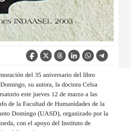
Facebook Icon
Twitter Icon
Threads Icon
Linkedin Icon
WhatsApp Icon
Telegram Icon
ración del 35 aniversario del libro
 Domingo, su autora, la doctora Celsa
satorio este jueves 12 de marzo a las
info de la Facultad de Humanidades de la
anto Domingo (UASD), organizado por la
neda, con el apoyo del Instituto de