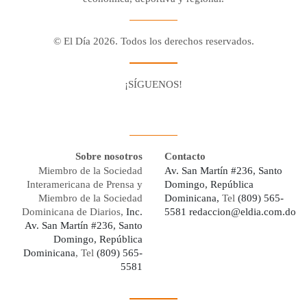
© El Día 2026. Todos los derechos reservados.
¡SÍGUENOS!
Facebook
Youtube
Twitter X
Instagram
Whatsapp
Sobre nosotros
Contacto
Miembro de la Sociedad
Av. San Martín #236, Santo
Interamericana de Prensa y
Domingo, República
Miembro de la Sociedad
Dominicana,
Tel
(809) 565-
Dominicana de Diarios,
Inc.
5581
redaccion@eldia.com.do
Av. San Martín #236, Santo
Domingo, República
Dominicana
, Tel
(809) 565-
5581