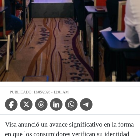
PUBLICADO: 13/05/2026 - 12:01 AM
Facebook Icon
Twitter Icon
Threads Icon
Linkedin Icon
WhatsApp Icon
Telegram Icon
Visa anunció un avance significativo en la forma
en que los consumidores verifican su identidad