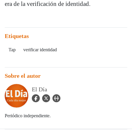
era de la verificación de identidad.
Etiquetas
Tap
verificar identidad
Sobre el autor
El Día
facebook Icon
twitter Icon
user_url Icon
Periódico independiente.