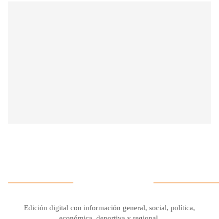
Edición digital con información general, social, política,
económica, deportiva y regional.