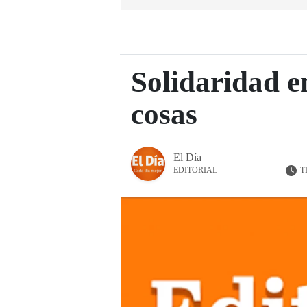
Solidaridad e
cosas
El Día
T
EDITORIAL