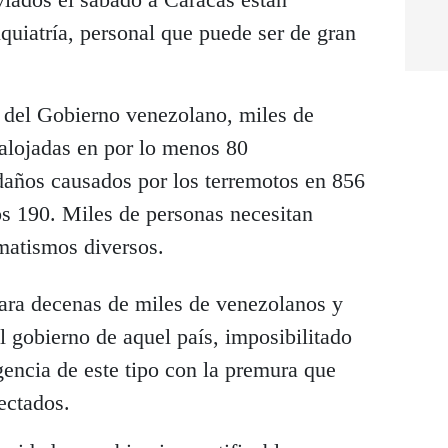
iquiatría, personal que puede ser de gran
 del Gobierno venezolano, miles de
 alojadas en por lo menos 80
años causados por los terremotos en 856
ros 190. Miles de personas necesitan
matismos diversos.
para decenas de miles de venezolanos y
l gobierno de aquel país, imposibilitado
encia de este tipo con la premura que
ectados.