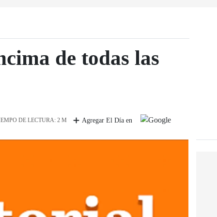
ncima de todas las
IEMPO DE LECTURA: 2 M
Agregar El Día en