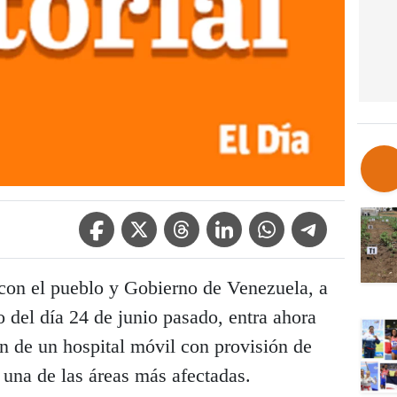
Facebook Icon
Twitter Icon
Threads Icon
Linkedin Icon
WhatsApp Icon
Telegram Icon
con el pueblo y Gobierno de Venezuela, a
o del día 24 de junio pasado, entra ahora
ión de un hospital móvil con provisión de
una de las áreas más afectadas.