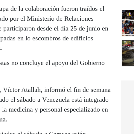
pa de la colaboración fueron traídos el
ado por el Ministerio de Relaciones
e participaron desde el día 25 de junio en
apadas en lo escombros de edificios
s.
istas no concluye el apoyo del Gobierno
, Víctor Atallah, informó el fin de semana
dado el sábado a Venezuela está integrado
 la medicina y personal especializado en
ua.
nviados el sábado a Caracas están