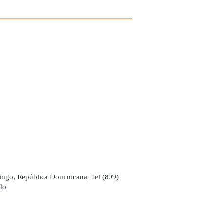
ingo, República Dominicana,
Tel
(809)
do