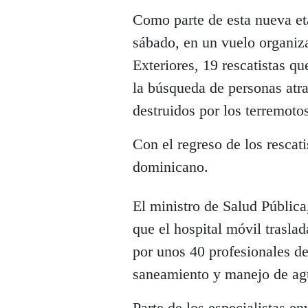
Como parte de esta nueva eta
sábado, en un vuelo organiz
Exteriores, 19 rescatistas qu
la búsqueda de personas atr
destruidos por los terremoto
Con el regreso de los rescat
dominicano.
El ministro de Salud Pública
que el hospital móvil trasla
por unos 40 profesionales de
saneamiento y manejo de ag
Parte de los especialistas e