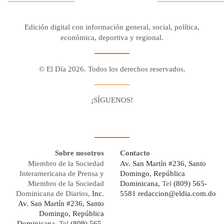
Edición digital con información general, social, política,
económica, deportiva y regional.
© El Día 2026. Todos los derechos reservados.
¡SÍGUENOS!
Facebook
Youtube
Twitter X
Instagram
Whatsapp
Sobre nosotros
Contacto
Miembro de la Sociedad
Av. San Martín #236, Santo
Interamericana de Prensa y
Domingo, República
Miembro de la Sociedad
Dominicana,
Tel
(809) 565-
Dominicana de Diarios,
Inc.
5581
redaccion@eldia.com.do
Av. San Martín #236, Santo
Domingo, República
Dominicana
, Tel
(809) 565-