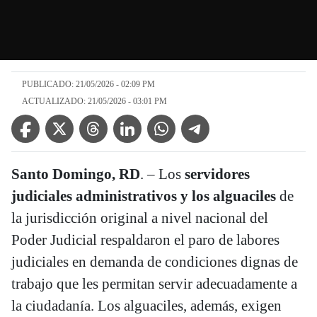
PUBLICADO: 21/05/2026 - 02:09 PM
ACTUALIZADO: 21/05/2026 - 03:01 PM
Facebook Icon
Twitter Icon
Threads Icon
Linkedin Icon
WhatsApp Icon
Telegram Icon
Santo Domingo, RD
. – Los
servidores
judiciales administrativos y los alguaciles
de
la jurisdicción original a nivel nacional del
Poder Judicial respaldaron el paro de labores
judiciales en demanda de condiciones dignas de
trabajo que les permitan servir adecuadamente a
la ciudadanía. Los alguaciles, además, exigen