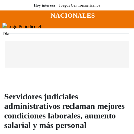
Saltar
Hoy interesa:
Juegos Centroamericanos
al
NACIONALES
contenido
Menú
Periodico El Dia Digital
Servidores judiciales
administrativos reclaman mejores
condiciones laborales, aumento
salarial y más personal