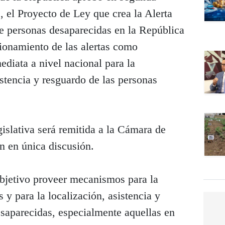
, el Proyecto de Ley que crea la Alerta
e personas desaparecidas en la República
ionamiento de las alertas como
iata a nivel nacional para la
istencia y resguardo de las personas
gislativa será remitida a la Cámara de
n en única discusión.
bjetivo proveer mecanismos para la
 y para la localización, asistencia y
esaparecidas, especialmente aquellas en