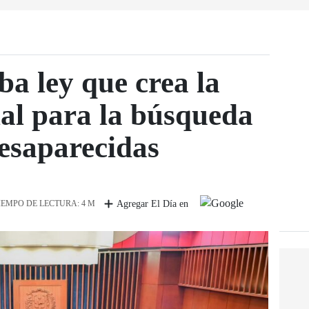
a ley que crea la
al para la búsqueda
esaparecidas
IEMPO DE LECTURA: 4 M
Agregar El Día en