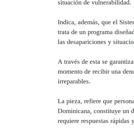
situación de vulnerabilidad.
Indica, además, que el Sist
trata de un programa diseñad
las desapariciones y situaci
A través de esta se garantiz
momento de recibir una denu
irreparables.
La pieza, refiere que person
Dominicana, constituye un d
requiere respuestas rápidas 