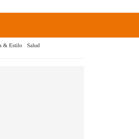
newsletter
Search
a & Estilo
Salud