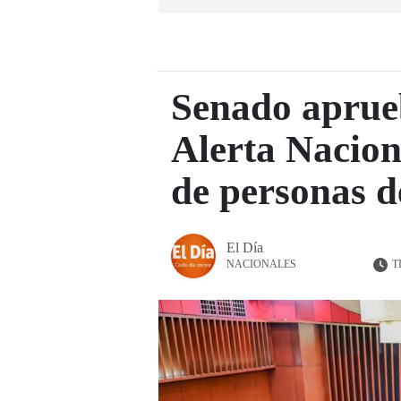
Senado aprueb
Alerta Nacion
de personas d
El Día
T
NACIONALES