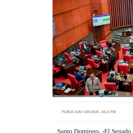
PUBLICADO: 6/05/2026 - 04:21 PM
Santo Domingo. -El Senado 