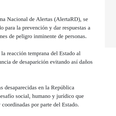
ema Nacional de Alertas (AlertaRD), se
o para la prevención y dar respuestas a
ones de peligro inminente de personas.
a la reacción temprana del Estado al
ncia de desaparición evitando así daños
as desaparecidas en la República
esafío social, humano y jurídico que
y coordinadas por parte del Estado.