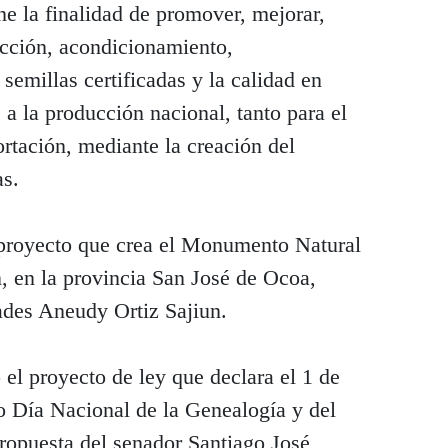
iene la finalidad de promover, mejorar,
ucción, acondicionamiento,
semillas certificadas y la calidad en
 a la producción nacional, tanto para el
tación, mediante la creación del
as.
 proyecto que crea el Monumento Natural
en la provincia San José de Ocoa,
ades Aneudy Ortiz Sajiun.
el proyecto de ley que declara el 1 de
 Día Nacional de la Genealogía y del
opuesta del senador Santiago José