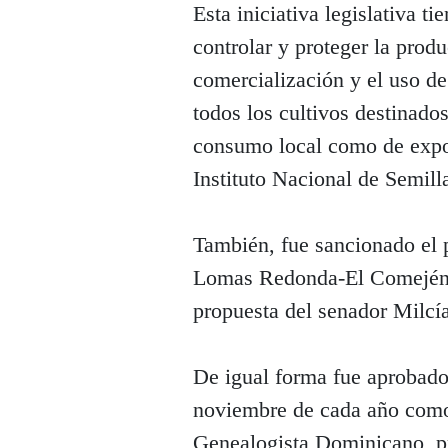
Esta iniciativa legislativa t
controlar y proteger la prod
comercialización y el uso de 
todos los cultivos destinados
consumo local como de expor
Instituto Nacional de Semill
También, fue sancionado el
Lomas Redonda-El Comején, 
propuesta del senador Milcí
De igual forma fue aprobado 
noviembre de cada año como
Genealogista Dominicano, pr