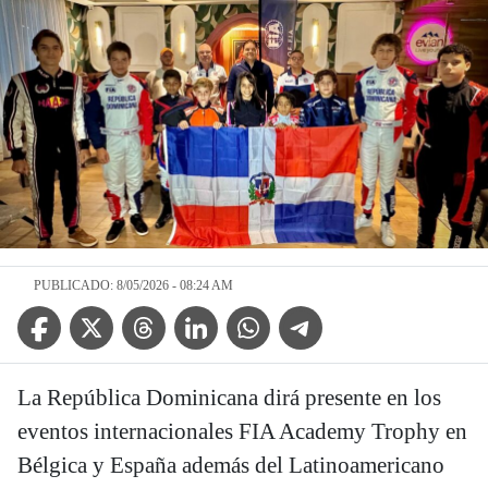
PUBLICADO: 8/05/2026 - 08:24 AM
Facebook Icon
Twitter Icon
Threads Icon
Linkedin Icon
WhatsApp Icon
Telegram Icon
La República Dominicana dirá presente en los
eventos internacionales FIA Academy Trophy en
Bélgica y España además del Latinoamericano