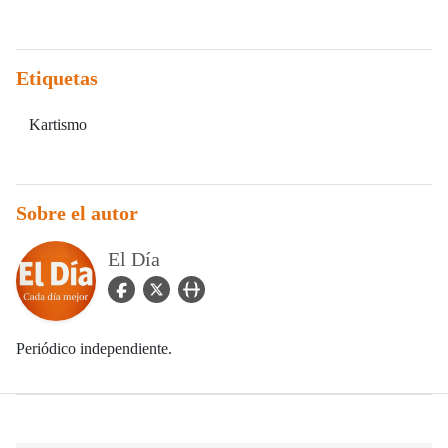
Etiquetas
Kartismo
Sobre el autor
El Día
facebook Icon
twitter Icon
user_url Icon
Periódico independiente.