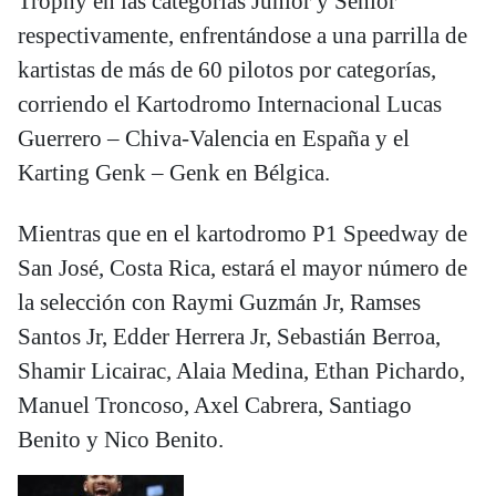
Trophy en las categorías Junior y Senior
respectivamente, enfrentándose a una parrilla de
kartistas de más de 60 pilotos por categorías,
corriendo el Kartodromo Internacional Lucas
Guerrero – Chiva-Valencia en España y el
Karting Genk – Genk en Bélgica.
Mientras que en el kartodromo P1 Speedway de
San José, Costa Rica, estará el mayor número de
la selección con Raymi Guzmán Jr, Ramses
Santos Jr, Edder Herrera Jr, Sebastián Berroa,
Shamir Licairac, Alaia Medina, Ethan Pichardo,
Manuel Troncoso, Axel Cabrera, Santiago
Benito y Nico Benito.