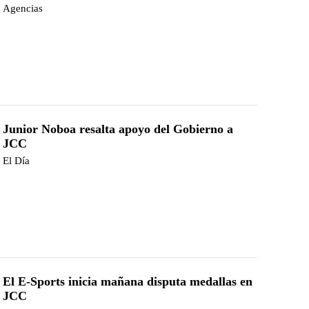
Agencias
Junior Noboa resalta apoyo del Gobierno a
JCC
El Día
El E-Sports inicia mañana disputa medallas en
JCC