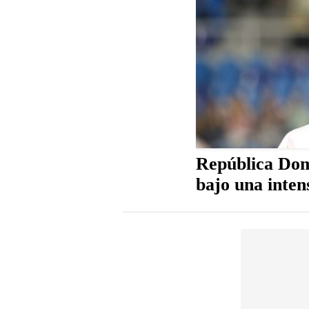
República Dom
bajo una inten