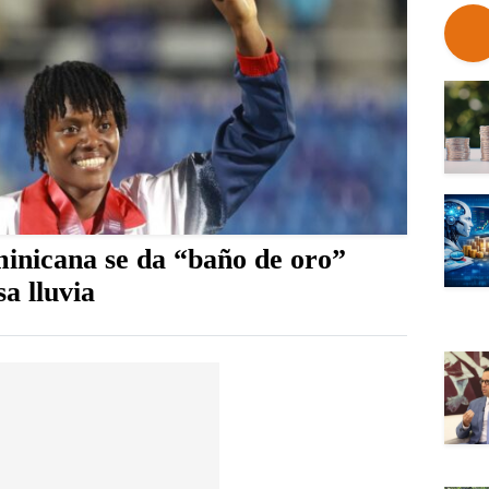
inicana se da “baño de oro”
sa lluvia