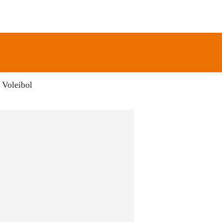
newsletter
Search
Voleibol