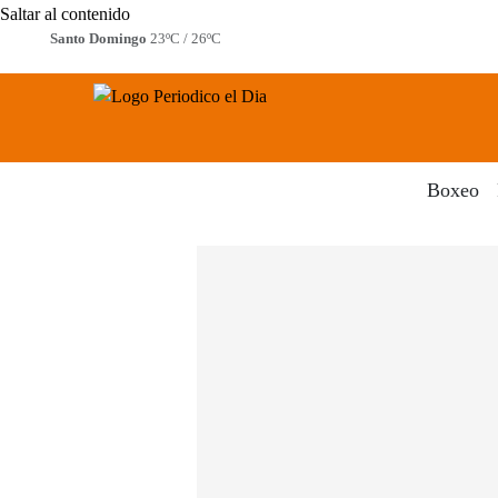
Saltar al contenido
Santo Domingo
23ºC / 26ºC
Periodico El Dia Digital
Menú
Boxeo