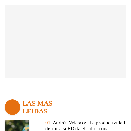
LAS MÁS
LEÍDAS
01.
Andrés Velasco: "La productividad
definirá si RD da el salto a una