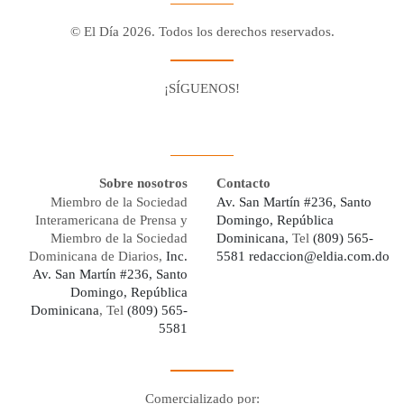
© El Día 2026. Todos los derechos reservados.
¡SÍGUENOS!
Facebook
Youtube
Twitter X
Instagram
Whatsapp
Sobre nosotros
Contacto
Miembro de la Sociedad
Av. San Martín #236, Santo
Interamericana de Prensa y
Domingo, República
Miembro de la Sociedad
Dominicana,
Tel
(809) 565-
Dominicana de Diarios,
Inc.
5581
redaccion@eldia.com.do
Av. San Martín #236, Santo
Domingo, República
Dominicana
, Tel
(809) 565-
5581
Comercializado por: