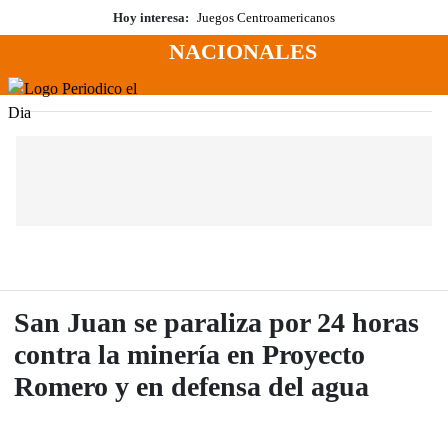
Saltar
Hoy interesa:
Juegos Centroamericanos
al
NACIONALES
contenido
Menú
Periodico El Dia Digital
San Juan se paraliza por 24 horas
contra la minería en Proyecto
Romero y en defensa del agua