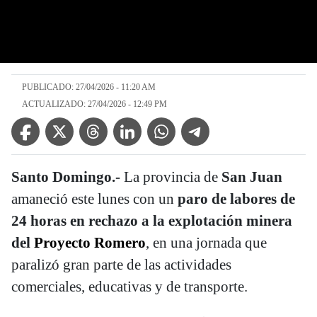
PUBLICADO: 27/04/2026 - 11:20 AM
ACTUALIZADO: 27/04/2026 - 12:49 PM
Facebook Icon
Twitter Icon
Threads Icon
Linkedin Icon
WhatsApp Icon
Telegram Icon
Santo Domingo.-
La provincia de
San Juan
amaneció este lunes con un
paro de labores de
24 horas en rechazo a la explotación minera
del
Proyecto Romero
, en una jornada que
paralizó gran parte de las actividades
comerciales, educativas y de transporte.