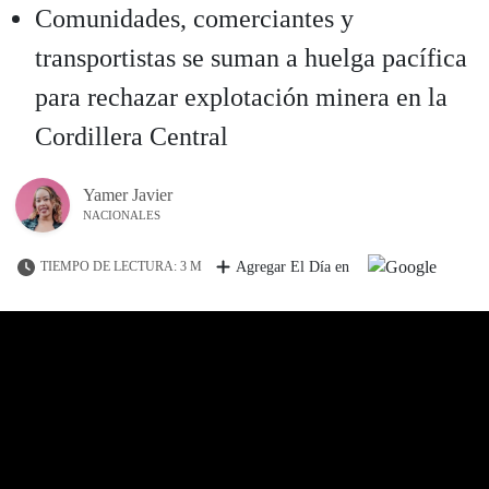
Comunidades, comerciantes y
transportistas se suman a huelga pacífica
para rechazar explotación minera en la
Cordillera Central
Yamer Javier
NACIONALES
TIEMPO DE LECTURA: 3 M
Agregar El Día en