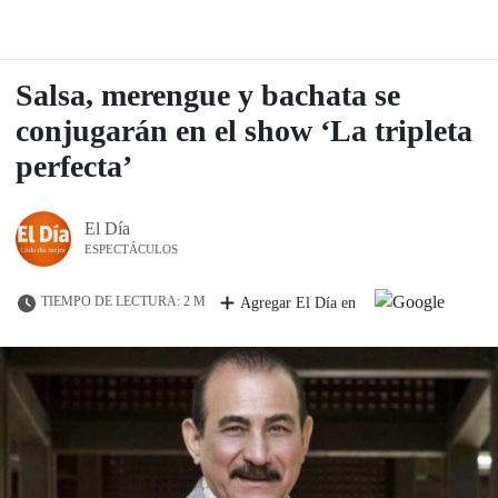
Salsa, merengue y bachata se
conjugarán en el show ‘La tripleta
perfecta’
El Día
ESPECTÁCULOS
TIEMPO DE LECTURA: 2 M
Agregar El Día en