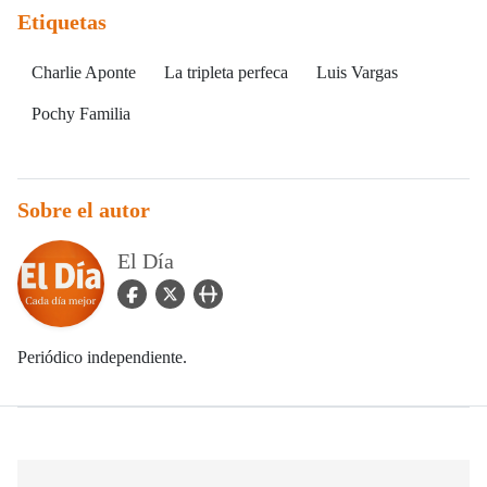
Etiquetas
Charlie Aponte
La tripleta perfeca
Luis Vargas
Pochy Familia
Sobre el autor
El Día
facebook Icon
twitter Icon
user_url Icon
Periódico independiente.