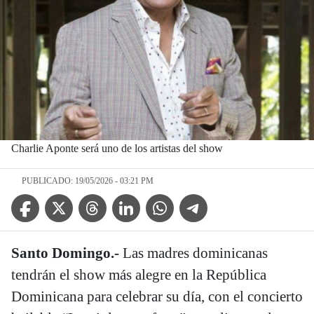
Charlie Aponte será uno de los artistas del show
PUBLICADO: 19/05/2026 - 03:21 PM
Facebook Icon
Twitter Icon
Threads Icon
Linkedin Icon
WhatsApp Icon
Telegram Icon
Santo Domingo.-
Las madres dominicanas
tendrán el show más alegre en la República
Dominicana para celebrar su día, con el concierto