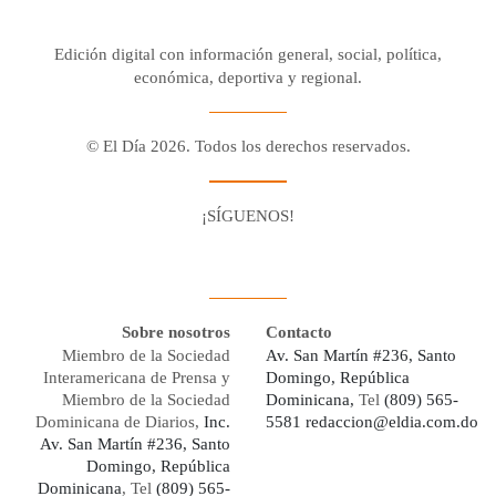
Edición digital con información general, social, política,
económica, deportiva y regional.
© El Día 2026. Todos los derechos reservados.
¡SÍGUENOS!
Facebook
Youtube
Twitter X
Instagram
Whatsapp
Sobre nosotros
Contacto
Miembro de la Sociedad
Av. San Martín #236, Santo
Interamericana de Prensa y
Domingo, República
Miembro de la Sociedad
Dominicana,
Tel
(809) 565-
Dominicana de Diarios,
Inc.
5581
redaccion@eldia.com.do
Av. San Martín #236, Santo
Domingo, República
Dominicana
, Tel
(809) 565-