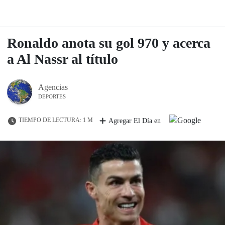
Ronaldo anota su gol 970 y acerca
a Al Nassr al título
Agencias
DEPORTES
TIEMPO DE LECTURA: 1 M
Agregar El Día en