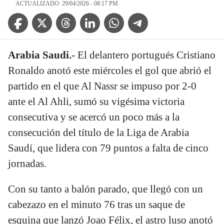
ACTUALIZADO: 29/04/2026 - 08:17 PM
Facebook Icon
Twitter Icon
Threads Icon
Linkedin Icon
WhatsApp Icon
Telegram Icon
Arabia Saudi.-
El delantero portugués Cristiano
Ronaldo anotó este miércoles el gol que abrió el
partido en el que Al Nassr se impuso por 2-0
ante el Al Ahli, sumó su vigésima victoria
consecutiva y se acercó un poco más a la
consecución del título de la Liga de Arabia
Saudí, que lidera con 79 puntos a falta de cinco
jornadas.
Con su tanto a balón parado, que llegó con un
cabezazo en el minuto 76 tras un saque de
esquina que lanzó Joao Félix, el astro luso anotó