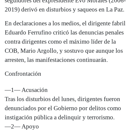
seguidores del expresidente Evo Morales (2006-
2019) derivó en disturbios y saqueos en La Paz.
En declaraciones a los medios, el dirigente fabril
Eduardo Ferrufino criticó las denuncias penales
contra dirigentes como el máximo líder de la
COB, Mario Argollo, y sostuvo que aunque los
arresten, las manifestaciones continuarán.
Confrontación
—1— Acusación
Tras los disturbios del lunes, dirigentes fueron
denunciados por el Gobierno por delitos como
instigación pública a delinquir y terrorismo.
—2— Apoyo