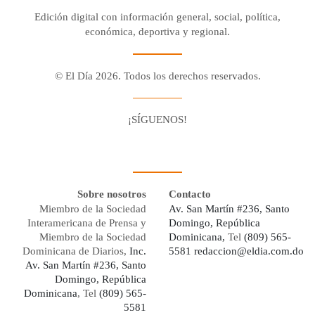
Edición digital con información general, social, política,
económica, deportiva y regional.
© El Día 2026. Todos los derechos reservados.
¡SÍGUENOS!
Facebook
Youtube
Twitter X
Instagram
Whatsapp
Sobre nosotros
Contacto
Miembro de la Sociedad
Av. San Martín #236, Santo
Interamericana de Prensa y
Domingo, República
Miembro de la Sociedad
Dominicana,
Tel
(809) 565-
Dominicana de Diarios,
Inc.
5581
redaccion@eldia.com.do
Av. San Martín #236, Santo
Domingo, República
Dominicana
, Tel
(809) 565-
5581