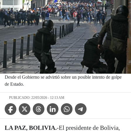
Desde el Gobierno se advirtió sobre un posible intento de golpe
de Estado.
PUBLICADO: 22/05/2026 - 12:13 AM
Facebook Icon
Twitter Icon
Threads Icon
Linkedin Icon
WhatsApp Icon
Telegram Icon
LA PAZ, BOLIVIA.
-El presidente de Bolivia,