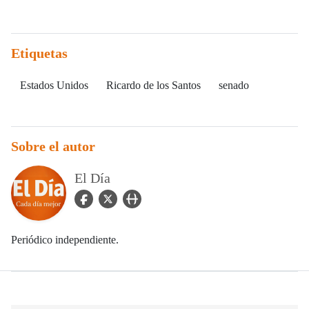
Etiquetas
Estados Unidos
Ricardo de los Santos
senado
Sobre el autor
El Día
facebook Icon
twitter Icon
user_url Icon
Periódico independiente.