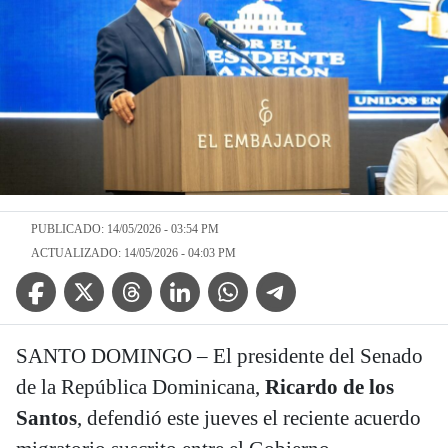
PUBLICADO: 14/05/2026 - 03:54 PM
ACTUALIZADO: 14/05/2026 - 04:03 PM
Facebook Icon
Twitter Icon
Threads Icon
Linkedin Icon
WhatsApp Icon
Telegram Icon
SANTO DOMINGO – El presidente del Senado
de la República Dominicana,
Ricardo de los
Santos
, defendió este jueves el reciente acuerdo