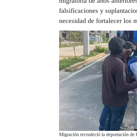
migratoria de años anteriore
falsificaciones y suplantacio
necesidad de fortalecer los 
Migración recrudeció la deportación de h