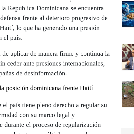
la República Dominicana se encuentra
defensa frente al deterioro progresivo de
 Haití, lo que ha generado una presión
 el país.
a de aplicar de manera firme y continua la
n ceder ante presiones internacionales,
pañas de desinformación.
a posición dominicana frente Haití
l país tiene pleno derecho a regular su
ormidad con su marco legal y
e durante el proceso de regularización