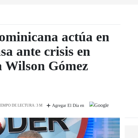
ominicana actúa en
sa ante crisis en
ma Wilson Gómez
IEMPO DE LECTURA: 3 M
Agregar El Día en