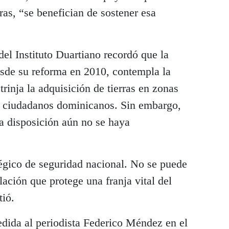
ras, “se benefician de sostener esa
del Instituto Duartiano recordó que la
sde su reforma en 2010, contempla la
rinja la adquisición de tierras en zonas
a ciudadanos dominicanos. Sin embargo,
a disposición aún no se haya
tégico de seguridad nacional. No se puede
lación que protege una franja vital del
tió.
edida al periodista Federico Méndez en el