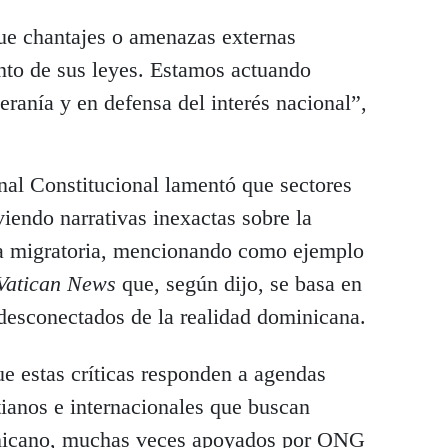
que chantajes o amenazas externas
ento de sus leyes. Estamos actuando
eranía y en defensa del interés nacional”,
nal Constitucional lamentó que sectores
iendo narrativas inexactas sobre la
ia migratoria, mencionando como ejemplo
Vatican News
que, según dijo, se basa en
 desconectados de la realidad dominicana.
 estas críticas responden a agendas
tianos e internacionales que buscan
inicano, muchas veces apoyados por ONG