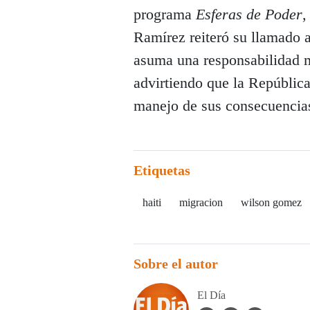
programa
Esferas de Poder
,
Ramírez reiteró su llamado 
asuma una responsabilidad más
advirtiendo que la Repúblic
manejo de sus consecuencia
Etiquetas
haiti
migracion
wilson gomez
Sobre el autor
El Día