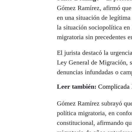
Gómez Ramírez, afirmó que 
en una situación de legítima 
la situación sociopolítica en
migratoria sin precedentes en
El jurista destacó la urgenci
Ley General de Migración, si
denuncias infundadas o cam
Leer también:
Complicada l
Gómez Ramírez subrayó que e
política migratoria, en conf
constitucional, afirmando qu