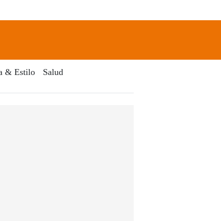
newsletter
Search
a & Estilo
Salud