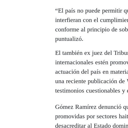
“El país no puede permitir 
interfieran con el cumplimi
conforme al principio de sob
puntualizó.
El también ex juez del Tribu
internacionales estén promov
actuación del país en mater
una reciente publicación de
testimonios cuestionables y
Gómez Ramírez denunció que
promovidas por sectores hai
desacreditar al Estado dom