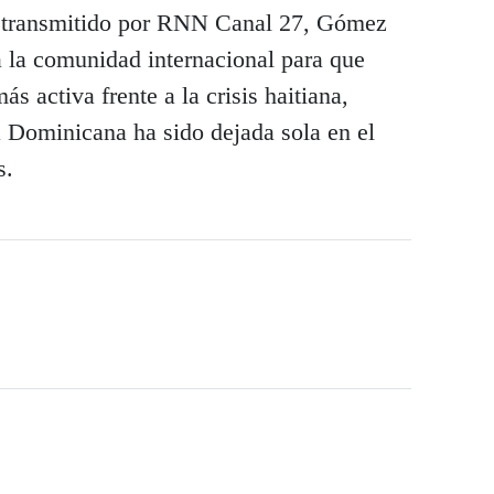
 transmitido por RNN Canal 27, Gómez
a la comunidad internacional para que
 activa frente a la crisis haitiana,
a Dominicana ha sido dejada sola en el
s.