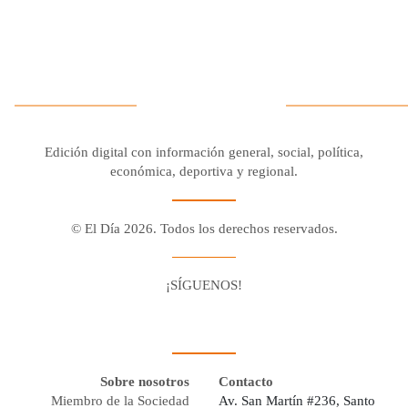
Edición digital con información general, social, política,
económica, deportiva y regional.
© El Día 2026. Todos los derechos reservados.
¡SÍGUENOS!
Facebook
Youtube
Twitter X
Instagram
Whatsapp
Sobre nosotros
Contacto
Miembro de la Sociedad
Av. San Martín #236, Santo