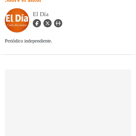
El Día
facebook Icon
twitter Icon
user_url Icon
Periódico independiente.