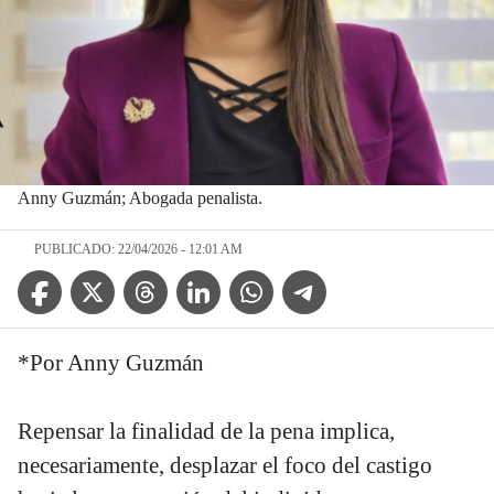
Anny Guzmán; Abogada penalista.
PUBLICADO: 22/04/2026 - 12:01 AM
Facebook Icon
Twitter Icon
Threads Icon
Linkedin Icon
WhatsApp Icon
Telegram Icon
*Por Anny Guzmán
Repensar la finalidad de la pena implica,
necesariamente, desplazar el foco del castigo