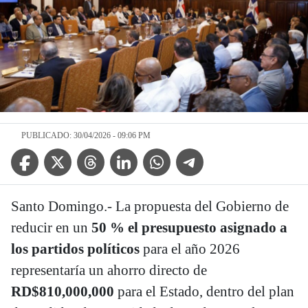
PUBLICADO: 30/04/2026 - 09:06 PM
Facebook Icon
Twitter Icon
Threads Icon
Linkedin Icon
WhatsApp Icon
Telegram Icon
Santo Domingo.- La propuesta del Gobierno de
reducir en un
50 % el presupuesto asignado a
los partidos políticos
para el año 2026
representaría un ahorro directo de
RD$810,000,000
para el Estado, dentro del plan