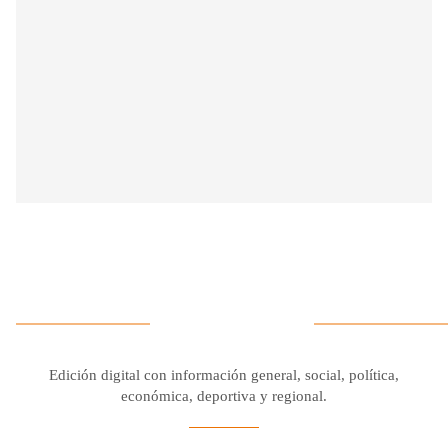
Edición digital con información general, social, política,
económica, deportiva y regional.