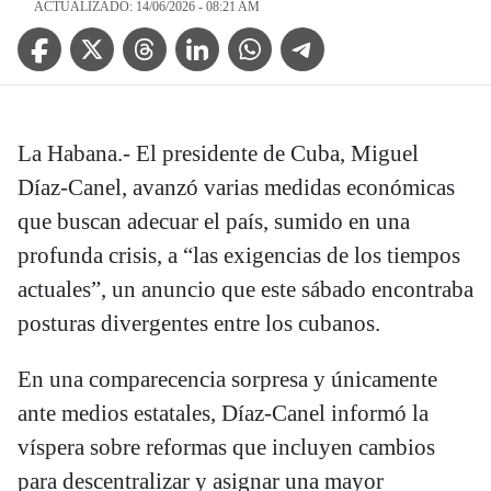
ACTUALIZADO: 14/06/2026 - 08:21 AM
Facebook Icon
Twitter Icon
Threads Icon
Linkedin Icon
WhatsApp Icon
Telegram Icon
La Habana.- El presidente de Cuba, Miguel
Díaz-Canel, avanzó varias medidas económicas
que buscan adecuar el país, sumido en una
profunda crisis, a “las exigencias de los tiempos
actuales”, un anuncio que este sábado encontraba
posturas divergentes entre los cubanos.
En una comparecencia sorpresa y únicamente
ante medios estatales, Díaz-Canel informó la
víspera sobre reformas que incluyen cambios
para descentralizar y asignar una mayor